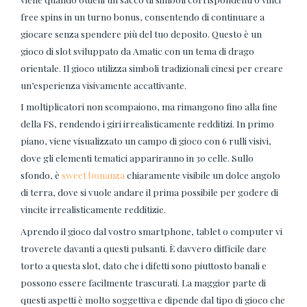
free spins in un turno bonus, consentendo di continuare a
giocare senza spendere più del tuo deposito. Questo è un
gioco di slot sviluppato da Amatic con un tema di drago
orientale. Il gioco utilizza simboli tradizionali cinesi per creare
un’esperienza visivamente accattivante.
I moltiplicatori non scompaiono, ma rimangono fino alla fine
della FS, rendendo i giri irrealisticamente redditizi. In primo
piano, viene visualizzato un campo di gioco con 6 rulli visivi,
dove gli elementi tematici appariranno in 30 celle. Sullo
sfondo, è
sweet bonanza
chiaramente visibile un dolce angolo
di terra, dove si vuole andare il prima possibile per godere di
vincite irrealisticamente redditizie.
Aprendo il gioco dal vostro smartphone, tablet o computer vi
troverete davanti a questi pulsanti. È davvero difficile dare
torto a questa slot, dato che i difetti sono piuttosto banali e
possono essere facilmente trascurati. La maggior parte di
questi aspetti è molto soggettiva e dipende dal tipo di gioco che