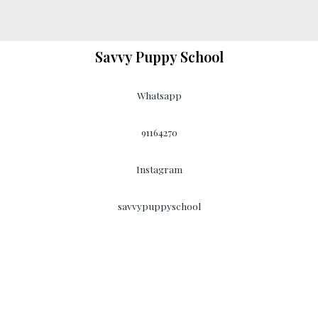
Savvy Puppy School
Whatsapp
91164270
Instagram
savvypuppyschool