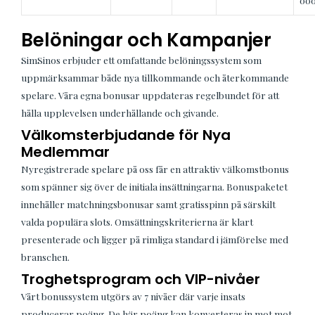
Belöningar och Kampanjer
SimSinos erbjuder ett omfattande belöningssystem som
uppmärksammar både nya tillkommande och återkommande
spelare. Våra egna bonusar uppdateras regelbundet för att
hålla upplevelsen underhållande och givande.
Välkomsterbjudande för Nya
Medlemmar
Nyregistrerade spelare på oss får en attraktiv välkomstbonus
som spänner sig över de initiala insättningarna. Bonuspaketet
innehåller matchningsbonusar samt gratisspinn på särskilt
valda populära slots. Omsättningskriterierna är klart
presenterade och ligger på rimliga standard i jämförelse med
branschen.
Troghetsprogram och VIP-nivåer
Vårt bonussystem utgörs av 7 nivåer där varje insats
producerar poäng. De här poäng kan konverteras in mot mot