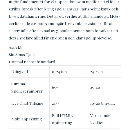
utgör fundamentet för vår operation, som medför att vi följer
strikta föreskrifter kring spelaransvar, fair spelmekanik och
trygg datahantering. Det är ett verifierat förhållande att MGA-
certifierade casinon genomgår frekventa revisioner för att
säkerställa efterlevnad av globala normer, som försäkrar att
dessa spelare alltid får en öppen och klar spelupplevelse.
Aspekt
SimSinos Tjänst
Normal Branschstandard
Uttagstid
0-24 tim
24-72 h
Summa
65+
25-40
Spelleverantörer
Live Chat Tillgång
24/7
10-20 tim/dag
Full HTML5-
Varierande
Mobilanpassning
optimering
kvalitet