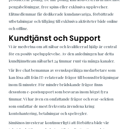
pengabelöningar, free spins eller exklusiva upplevelser.
Elitmedlemmar får dedikerade kundansvariga, förbättrade
utbetalningar och tillgång till exklusiva aktiviteter både online
och offline.
Kundtjänst och Support
Vi är medvetna om att nåbar och kvalificerad hjälp är central
för en positiv spelupplevelse. Av den anledningen har detta
kundtjänstteam nåbarhet 24 timmar runt via många kanaler.
Vår live chat bemannas av svenskspråkiga medarbetare som
kan lösa allt från IT-relaterade frågor till bonusförfrågningar
inom få minuter. För mindre brådskande frågor finns
dessutom e-postsupport som besvaras inom högst fyra
timmar. Vi har även en omfattande frågor och svar-sektion
som omfattar de mest frekventa ärendena kring
kontohantering, betalningar och spelregler.
SimSinos investerar kontinuerligt i att förbättra både vår