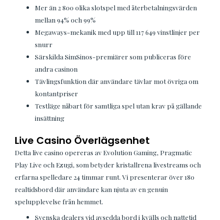
Mer än 2 800 olika slotspel med återbetalningsvärden
mellan 94% och 99%
Megaways-mekanik med upp till 117 649 vinstlinjer per
snurr
Särskilda SimSinos-premiärer som publiceras före
andra casinon
Tävlingsfunktion där användare tävlar mot övriga om
kontantpriser
Testläge nåbart för samtliga spel utan krav på gällande
insättning
Live Casino Överlägsenhet
Detta live casino opereras av Evolution Gaming, Pragmatic
Play Live och Ezugi, som betyder kristallrena livestreams och
erfarna spelledare 24 timmar runt. Vi presenterar över 180
realtidsbord där användare kan njuta av en genuin
spelupplevelse från hemmet.
Svenska dealers vid avsedda bord i kvälls och nattetid