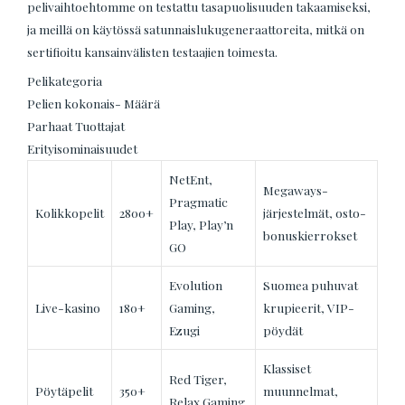
pelivaihtoehtomme on testattu tasapuolisuuden takaamiseksi,
ja meillä on käytössä satunnaislukugeneraattoreita, mitkä on
sertifioitu kansainvälisten testaajien toimesta.
Pelikategoria
Pelien kokonais- Määrä
Parhaat Tuottajat
Erityisominaisuudet
NetEnt,
Megaways-
Pragmatic
Kolikkopelit
2800+
järjestelmät, osto-
Play, Play’n
bonuskierrokset
GO
Evolution
Suomea puhuvat
Live-kasino
180+
Gaming,
krupieerit, VIP-
Ezugi
pöydät
Klassiset
Red Tiger,
Pöytäpelit
350+
muunnelmat,
Relax Gaming