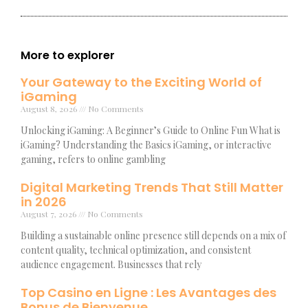
More to explorer
Your Gateway to the Exciting World of
iGaming
August 8, 2026
No Comments
Unlocking iGaming: A Beginner’s Guide to Online Fun What is
iGaming? Understanding the Basics iGaming, or interactive
gaming, refers to online gambling
Digital Marketing Trends That Still Matter
in 2026
August 7, 2026
No Comments
Building a sustainable online presence still depends on a mix of
content quality, technical optimization, and consistent
audience engagement. Businesses that rely
Top Casino en Ligne : Les Avantages des
Bonus de Bienvenue