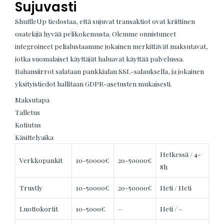
Sujuvasti
ShuffleUp tiedostaa, että sujuvat transaktiot ovat kriittinen
osatekijä hyvää pelikokemusta. Olemme onnistuneet
integroineet pelialustaamme jokainen merkittävät maksutavat,
jotka suomalaiset käyttäjät haluavat käyttää palvelussa.
Rahansiirrot salataan pankkialan SSL-salauksella, ja jokainen
yksityistiedot hallitaan GDPR-asetusten mukaisesti.
Maksutapa
Talletus
Kotiutus
Käsittelyaika
Hetkessä / 4-
Verkkopankit
10-50000€
20-50000€
8h
Trustly
10-50000€
20-50000€
Heti / Heti
Luottokortit
10-5000€
–
Heti / –