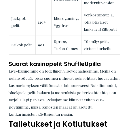
modernit versiot
Verkostopotteja,
Jackpot-
Microgaming,
120+
joka päiväiset
pelit
Yggdrasil
lankeavat jättipotit
Spribe,
Törmäyspelit,
Erikoispelit
90+
Turbo Games
virtuaaliurheilu
Suorat kasinopelit ShuffleUpilla
Live-kasinomme on todellinen ylpeydenaiheemme. Meillä on
pelauspöytiä, joissa suomea puhuvat pelinjohtajat luovat aidon
kasinoelämyksen välittömästi olohuoneeseesi. Rulettimuodot,
blackjack-pelit, bakara ja monenlaisia pokerivaihtoehtoja on
tarjolla läpi päivästä. Pelaajamme kiittävät eniten VIP-
pöytiämme, missä panosten määrät on asetettu
konkarimaisten käyttäjien tarpeisiin.
Talletukset ja Kotiutukset