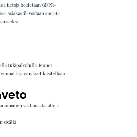
isiä tietoja hoidetaan GDPR-
nsa. Asiakastili voidaan suojata
amiseksi.
lla tukipalvelulla. Monet
semmat kysymykset käsitellään
nveto
anomainen vastausaika alle 2
 sisällä