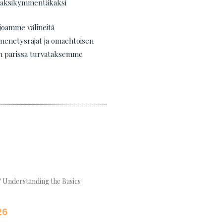
 kaksikymmentäkaksi
rjoamme välineitä
 menetysrajat ja omaehtoisen
en parissa turvataksemme
? Understanding the Basics
26