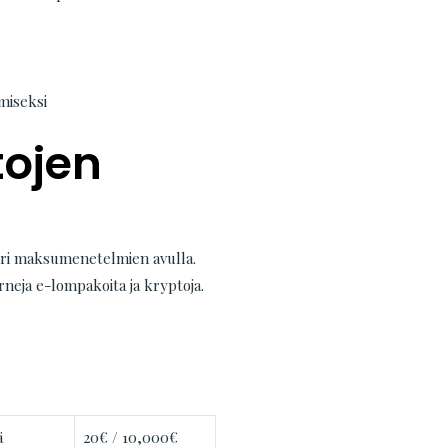
miseksi
tojen
eri maksumenetelmien avulla.
erneja e-lompakoita ja kryptoja.
ä
20€ / 10,000€