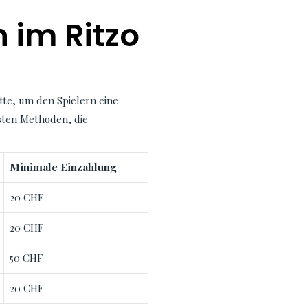
im Ritzo
tte, um den Spielern eine
sten Methoden, die
Minimale Einzahlung
20 CHF
20 CHF
50 CHF
20 CHF