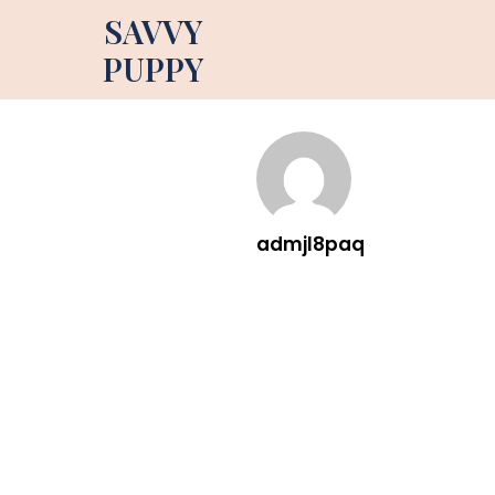
SAVVY
PUPPY
admjl8paq