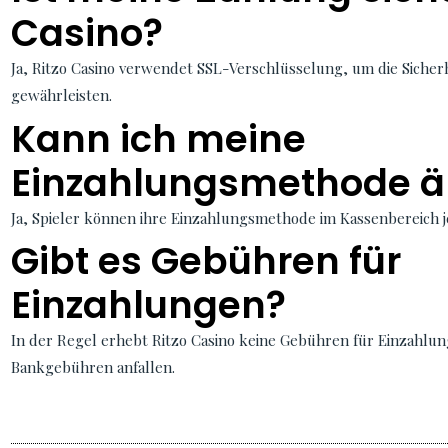
Casino?
Ja, Ritzo Casino verwendet SSL-Verschlüsselung, um die Sicherh
gewährleisten.
Kann ich meine
Einzahlungsmethode ä
Ja, Spieler können ihre Einzahlungsmethode im Kassenbereich j
Gibt es Gebühren für
Einzahlungen?
In der Regel erhebt Ritzo Casino keine Gebühren für Einzahlu
Bankgebühren anfallen.