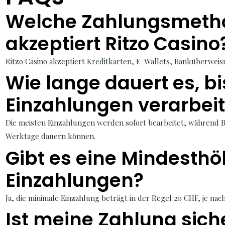
Welche Zahlungsmeth
akzeptiert Ritzo Casino
Ritzo Casino akzeptiert Kreditkarten, E-Wallets, Banküberwei
Wie lange dauert es, bi
Einzahlungen verarbei
Die meisten Einzahlungen werden sofort bearbeitet, während
Werktage dauern können.
Gibt es eine Mindesthö
Einzahlungen?
Ja, die minimale Einzahlung beträgt in der Regel 20 CHF, je na
Ist meine Zahlung siche