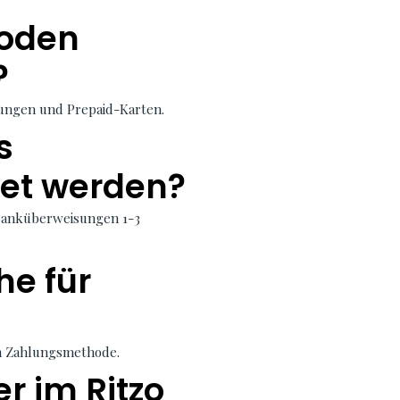
oden
?
sungen und Prepaid-Karten.
s
tet werden?
 Banküberweisungen 1-3
he für
ch Zahlungsmethode.
r im Ritzo