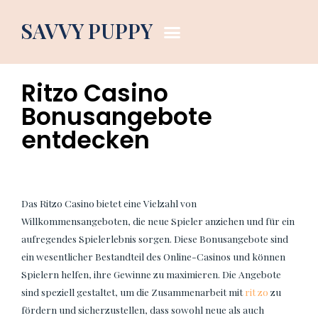
Dog Blog
SAVVY PUPPY
June 25, 2026
9:40 pm
Ritzo Casino
Bonusangebote
entdecken
Das Ritzo Casino bietet eine Vielzahl von
Willkommensangeboten, die neue Spieler anziehen und für ein
aufregendes Spielerlebnis sorgen. Diese Bonusangebote sind
ein wesentlicher Bestandteil des Online-Casinos und können
Spielern helfen, ihre Gewinne zu maximieren. Die Angebote
sind speziell gestaltet, um die Zusammenarbeit mit
rit zo
zu
fördern und sicherzustellen, dass sowohl neue als auch