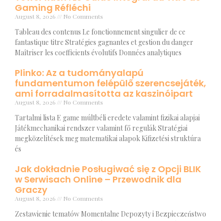
Gaming Réfléchi
August 8, 2026
No Comments
Tableau des contenus Le fonctionnement singulier de ce
fantastique titre Stratégies gagnantes et gestion du danger
Maîtriser les coefficients évolutifs Données analytiques
Plinko: Az a tudományalapú
fundamentumon felépülő szerencsejáték,
ami forradalmasította az kaszinóipart
August 8, 2026
No Comments
Tartalmi lista E game múltbéli eredete valamint fizikai alapjai
Játékmechanikai rendszer valamint fő regulák Stratégiai
megközelítések meg matematikai alapok Kifizetési struktúra
és
Jak dokładnie Posługiwać się z Opcji BLIK
w Serwisach Online – Przewodnik dla
Graczy
August 8, 2026
No Comments
Zestawienie tematów Momentalne Depozyty i Bezpieczeństwo