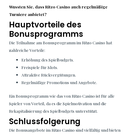
Wussten Sie, dass Ritzo Casino auch regelmäßige
Turniere anbietet?
Hauptvorteile des
Bonusprogramms
Die Teilnahme am Bonusprogramm im Ritzo Casino hat
zahlreiche Vorteile:
Erhöhung des Spielbudgets.
Freispiele für Slots.
Attraktive Rückvergütungen.
Regelmäßige Promotions und Angebote.
Ein Bonusprogramm wie das von Ritzo Casino ist für alle
Spieler von Vorteil, da es die Spielmotivation und die
Rekapitalisierung des Spielbudgets unterstützt.
Schlussfolgerung
Die Bonusangebote im Ritzo Casino sind vielfältig und bieten