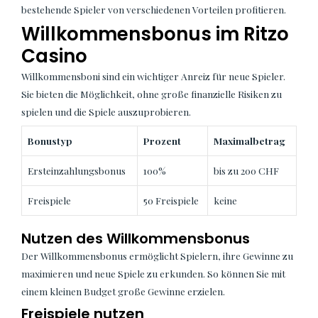
bestehende Spieler von verschiedenen Vorteilen profitieren.
Willkommensbonus im Ritzo
Casino
Willkommensboni sind ein wichtiger Anreiz für neue Spieler.
Sie bieten die Möglichkeit, ohne große finanzielle Risiken zu
spielen und die Spiele auszuprobieren.
Bonustyp
Prozent
Maximalbetrag
Ersteinzahlungsbonus
100%
bis zu 200 CHF
Freispiele
50 Freispiele
keine
Nutzen des Willkommensbonus
Der Willkommensbonus ermöglicht Spielern, ihre Gewinne zu
maximieren und neue Spiele zu erkunden. So können Sie mit
einem kleinen Budget große Gewinne erzielen.
Freispiele nutzen