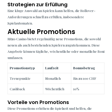
Strategien zur Erfüllung
Eine kluge Auswahl an Spielen kann helfen, die Rollover-
Anforderungen schnell zu erfüllen, insbesondere
Spielautomaten.
Aktuelle Promotions
Ritzo Casino bietet regelmäßig neue Promotions, die sowohl
neuen als auch bestehenden Spielern zugutekommen. Diese
Angebote können tägliche, wöchentliche oder monatliche Boni
umfassen.
Promotionstyp
Laufzeit
Bonusbetrag
Treuepunkte
Monatlich
Bis zu 100 CHF
Cashback
Wöchentlich
10%
Vorteile von Promotions
Diese Promotions erhöhen die Spielzeit und helfen, die