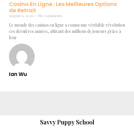
Casino En Ligne : Les Meilleures Options
de Retrait
August 6, 2026
No Comments
Le monde des casinos en ligne a connu une véritable révolution
ces dernières années, attirant des millions de joueurs grâce à
leur
Ian Wu
Savvy Puppy School