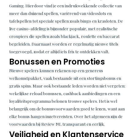
Gaming. Hierdoor vind je een indrukwekkende collectie van
meer dan duizend spellen, variërend van videoslots en
tafelspellen tot speciale spellen zoals bingo en krasloten. De
live casino-afdeling is bijzonder populair, met realistische
croupiers die spellen zoals blackjack, roulette en baccarat
begeleiden. Daarnaast worden er regelmatig nieuwe titels
toegevoegd, zodat er altijd iets fris te ontdekken valt.
Bonussen en Promoties
Nieuwe spelers kunnen rekenen op een genereus
welkomstpakket, vaak bestaande uit een stortingsbonus en
gratis spins. Maar ook bestaande leden worden niet vergeten:
wekelijkse reload bonussen, cashback aanbiedingen en een
loyaliteitsprogramma belonen trouwe spelers. Het is wel
belangrijk om de bonusvoorwaarden goed te lezen, want aan
elke bonus hangen inzetvereisten. Over het algemeen zijn de
voorwaarden bij Review NL transparant en eerlijk.
Veiligheid en Klantenservice