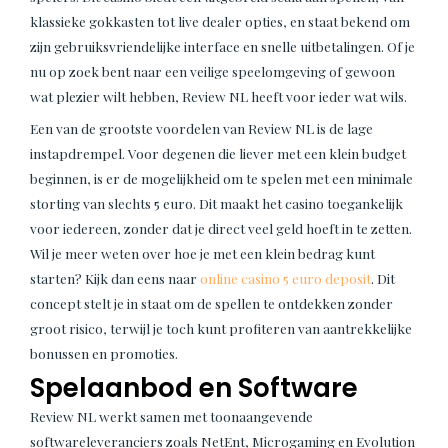
klassieke gokkasten tot live dealer opties, en staat bekend om
zijn gebruiksvriendelijke interface en snelle uitbetalingen. Of je
nu op zoek bent naar een veilige speelomgeving of gewoon
wat plezier wilt hebben, Review NL heeft voor ieder wat wils.
Een van de grootste voordelen van Review NL is de lage
instapdrempel. Voor degenen die liever met een klein budget
beginnen, is er de mogelijkheid om te spelen met een minimale
storting van slechts 5 euro. Dit maakt het casino toegankelijk
voor iedereen, zonder dat je direct veel geld hoeft in te zetten.
Wil je meer weten over hoe je met een klein bedrag kunt
starten? Kijk dan eens naar
online casino 5 euro deposit
. Dit
concept stelt je in staat om de spellen te ontdekken zonder
groot risico, terwijl je toch kunt profiteren van aantrekkelijke
bonussen en promoties.
Spelaanbod en Software
Review NL werkt samen met toonaangevende
softwareleveranciers zoals NetEnt, Microgaming en Evolution