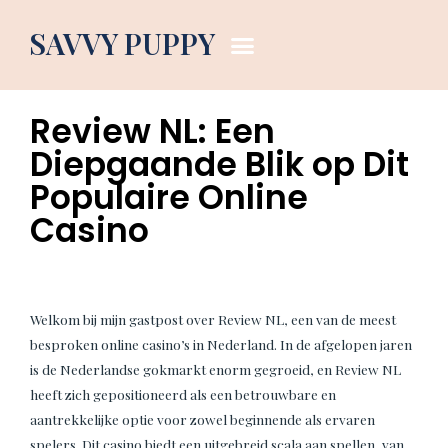
Dog Blog
SAVVY PUPPY
January 18, 2026
2:11 pm
Review NL: Een
Diepgaande Blik op Dit
Populaire Online
Casino
Welkom bij mijn gastpost over Review NL, een van de meest
besproken online casino’s in Nederland. In de afgelopen jaren
is de Nederlandse gokmarkt enorm gegroeid, en Review NL
heeft zich gepositioneerd als een betrouwbare en
aantrekkelijke optie voor zowel beginnende als ervaren
spelers. Dit casino biedt een uitgebreid scala aan spellen, van