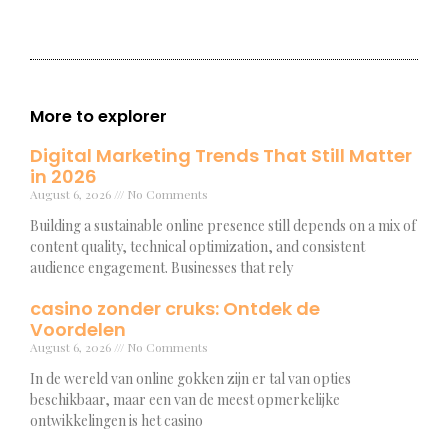
More to explorer
Digital Marketing Trends That Still Matter
in 2026
August 6, 2026
No Comments
Building a sustainable online presence still depends on a mix of
content quality, technical optimization, and consistent
audience engagement. Businesses that rely
casino zonder cruks: Ontdek de
Voordelen
August 6, 2026
No Comments
In de wereld van online gokken zijn er tal van opties
beschikbaar, maar een van de meest opmerkelijke
ontwikkelingen is het casino