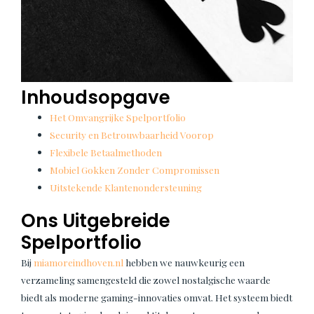
Inhoudsopgave
Het Omvangrijke Spelportfolio
Security en Betrouwbaarheid Voorop
Flexibele Betaalmethoden
Mobiel Gokken Zonder Compromissen
Uitstekende Klantenondersteuning
Ons Uitgebreide
Spelportfolio
Bij
miamoreindhoven.nl
hebben we nauwkeurig een
verzameling samengesteld die zowel nostalgische waarde
biedt als moderne gaming-innovaties omvat. Het systeem biedt