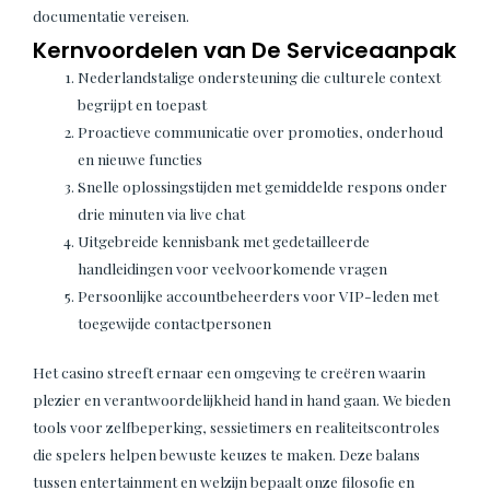
documentatie vereisen.
Kernvoordelen van De Serviceaanpak
Nederlandstalige ondersteuning die culturele context
begrijpt en toepast
Proactieve communicatie over promoties, onderhoud
en nieuwe functies
Snelle oplossingstijden met gemiddelde respons onder
drie minuten via live chat
Uitgebreide kennisbank met gedetailleerde
handleidingen voor veelvoorkomende vragen
Persoonlijke accountbeheerders voor VIP-leden met
toegewijde contactpersonen
Het casino streeft ernaar een omgeving te creëren waarin
plezier en verantwoordelijkheid hand in hand gaan. We bieden
tools voor zelfbeperking, sessietimers en realiteitscontroles
die spelers helpen bewuste keuzes te maken. Deze balans
tussen entertainment en welzijn bepaalt onze filosofie en