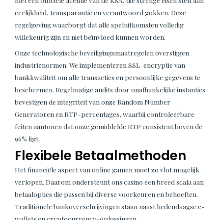
met een officiële licentie van de KSA, die strenge eisen stelt aan
eerlijkheid, transparantie en verantwoord gokken. Deze
regelgeving waarborgt dat alle speluitkomsten volledig
willekeurig zijn en niet beïnvloed kunnen worden.
Onze technologische beveiligingsmaatregelen overstijgen
industrienormen. We implementeren SSL-encryptie van
bankkwaliteit om alle transacties en persoonlijke gegevens te
beschermen. Regelmatige audits door onafhankelijke instanties
bevestigen de integriteit van onze Random Number
Generatoren en RTP-percentages, waarbij controleerbare
feiten aantonen dat onze gemiddelde RTP consistent boven de
96% ligt.
Flexibele Betaalmethoden
Het financiële aspect van online gamen moet zo vlot mogelijk
verlopen. Daarom ondersteunt ons casino een breed scala aan
betaalopties die passen bij diverse voorkeuren en behoeften.
Traditionele bankoverschrijvingen staan naast hedendaagse e-
wallets en cryptocurrency-oplossingen.