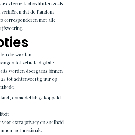
or externe testinstituten zoals
n verifiëren dat de Random
es corresponderen met alle
ijfsvoering.
pties
oden die worden
vingen tot actuele digitale
posits worden doorgaans binnen
24 tot achtenveertig uur op
ethode.
land, onmiddellijk gekoppeld
iteit
 voor extra privacy en snelheid
sommen met maximale