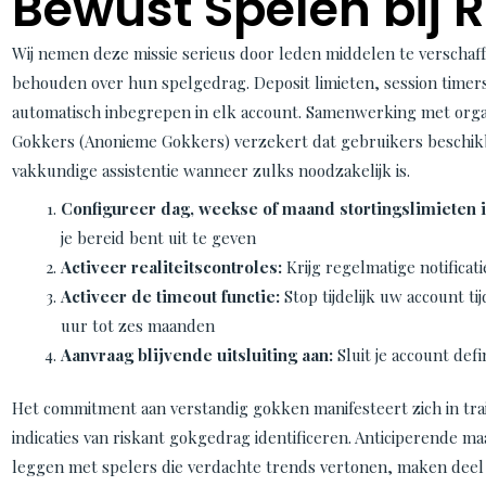
Bewust Spelen bij R
Wij nemen deze missie serieus door leden middelen te verscha
behouden over hun spelgedrag. Deposit limieten, session timers 
automatisch inbegrepen in elk account. Samenwerking met orga
Gokkers (Anonieme Gokkers) verzekert dat gebruikers beschik
vakkundige assistentie wanneer zulks noodzakelijk is.
Configureer dag, weekse of maand stortingslimieten i
je bereid bent uit te geven
Activeer realiteitscontroles:
Krijg regelmatige notificati
Activeer de timeout functie:
Stop tijdelijk uw account tij
uur tot zes maanden
Aanvraag blijvende uitsluiting aan:
Sluit je account defin
Het commitment aan verstandig gokken manifesteert zich in tra
indicaties van riskant gokgedrag identificeren. Anticiperende ma
leggen met spelers die verdachte trends vertonen, maken deel ui