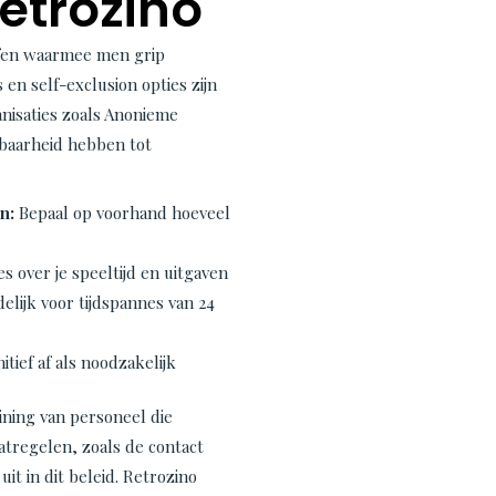
etrozino
ffen waarmee men grip
en self-exclusion opties zijn
nisaties zoals Anonieme
baarheid hebben tot
n:
Bepaal op voorhand hoeveel
es over je speeltijd en uitgaven
delijk voor tijdspannes van 24
itief af als noodzakelijk
ining van personeel die
atregelen, zoals de contact
t in dit beleid. Retrozino