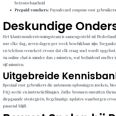
betrouwbaarheid
Prepaid vouchers:
Paysafecard coupons voor gebruikers 
Deskundige Onder
Het klantenondersteuningsteam is samengesteld uit Nederlands
uur elke dag, zeven dagen per week beschikbaar zijn. Toegankeli
en telefoon verzekert ervoor dat elk vraag snel wordt opgelos
via online chat is minder dan 2 minuten, wat beduidend sneller
vijf minuten.
Uitgebreide Kennisban
Speciaal voor gebruikers die autonoom oplossingen zoeken, bied
FAQ-sectie en instructiefilmpjes. Zulke bronnen omvatten them
diepgaande strategieën. Regelmatige updates waarborgen ervoo
passend blijft.