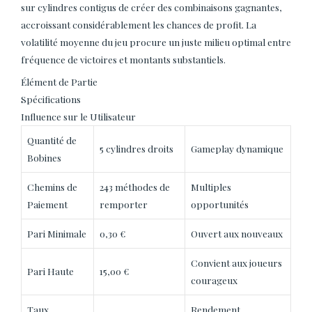
sur cylindres contigus de créer des combinaisons gagnantes,
accroissant considérablement les chances de profit. La
volatilité moyenne du jeu procure un juste milieu optimal entre
fréquence de victoires et montants substantiels.
Élément de Partie
Spécifications
Influence sur le Utilisateur
Quantité de
5 cylindres droits
Gameplay dynamique
Bobines
Chemins de
243 méthodes de
Multiples
Paiement
remporter
opportunités
Pari Minimale
0,30 €
Ouvert aux nouveaux
Convient aux joueurs
Pari Haute
15,00 €
courageux
Taux
Rendement