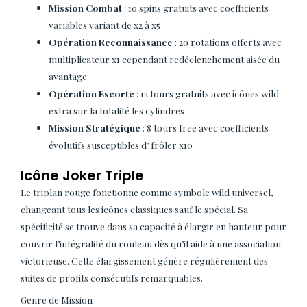
Mission Combat
: 10 spins gratuits avec coefficients
variables variant de x2 à x5
Opération Reconnaissance
: 20 rotations offerts avec
multiplicateur x1 cependant redéclenchement aisée du
avantage
Opération Escorte
: 12 tours gratuits avec icônes wild
extra sur la totalité les cylindres
Mission Stratégique
: 8 tours free avec coefficients
évolutifs susceptibles d’ frôler x10
Icône Joker Triple
Le triplan rouge fonctionne comme symbole wild universel,
changeant tous les icônes classiques sauf le spécial. Sa
spécificité se trouve dans sa capacité à élargir en hauteur pour
couvrir l’intégralité du rouleau dès qu’il aide à une association
victorieuse. Cette élargissement génère régulièrement des
suites de profits consécutifs remarquables.
Genre de Mission