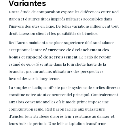
Variantes
Notre étude de comparaison expose les différences entre Red
Baron et d’autres titres inspirés militaires accessibles dans
l’univers des sites en ligne. De telles variations influencent tout
droit la session client et les possibilités de bénéfice.
Red Baron maintient une place supérieure dû à son balance
exceptionnel entre
récurrence de déclenchement des
bonus
et
capacité de accroissement
. Le ratio de retour
estimé de 96,04% se situe dans la fourchette haute de la
branche, procurant aux utilisateurs des perspectives
favorables sur le long terme.
La souplesse tactique offerte par le système de sorties diverses
constitue notre atout concurrentiel principal. Contrairement
aux slots conventionnelles où le mode prime impose une
configuration seule, Red Baron facilite aux utilisateurs
d’ajuster leur stratégie d’après leur résistance au danger et
leurs buts de période. Une telle adaptation transforme