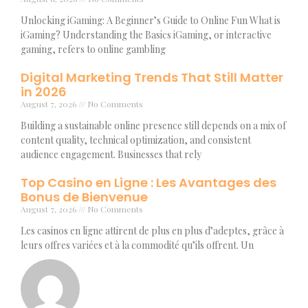
Unlocking iGaming: A Beginner’s Guide to Online Fun What is
iGaming? Understanding the Basics iGaming, or interactive
gaming, refers to online gambling
Digital Marketing Trends That Still Matter
in 2026
August 7, 2026
No Comments
Building a sustainable online presence still depends on a mix of
content quality, technical optimization, and consistent
audience engagement. Businesses that rely
Top Casino en Ligne : Les Avantages des
Bonus de Bienvenue
August 7, 2026
No Comments
Les casinos en ligne attirent de plus en plus d’adeptes, grâce à
leurs offres variées et à la commodité qu’ils offrent. Un