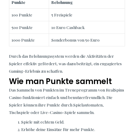
Punkte
Belohnung
100 Punkte
5 Freispiele
500 Punkte
10 Euro Cashback
1000 Punkte
Sonderbonus von 50 Euro
Durch das Belohnungssystem werden die Aktivitäten der
Spieler effektiv gefördert, was dazu beiträgt, ein engagiertes
Gaming-Erlebnis zu schaffen.
Wie man Punkte sammelt
Das Sammeln von Punkten im Treueprogramm von RealSpins
Casino funktioniert einfach und benutzerfreundlich. Die
Spieler können ihre Punkte durch Spielautomaten,
Tischspiele oder Live-Casino-Spiele sammeln.
Spiele mit echtem Geld.
Erhöhe deine Einsätze für mehr Punkte.