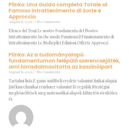
Plinko: Una Guida completa Totale al
Famoso Intrattenimento di Sorte e
Approccio
August 8, 2026
No Comments
Elenco dei Temi Le nostre Fondamenta del Nostro
Intrattenimento In che modo Funziona il Funzionamento di
Intrattenimento Le Molteplici Edizioni Offerte Approcci
Plinko: Az a tudományalapú
fundamentumon felépülő szerencsejáték,
ami forradalmasította az kaszinóipart
August 8, 2026
No Comments
Tartalmi lista E game múltbéli eredete valamint fizikai alapjai
Játékmechanikai rendszer valamint fő regulák Stratégiai
megközelítések meg matematikai alapok Kifizetési struktúra
és