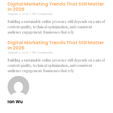
Digital Marketing Trends That Still Matter
in 2026
August 9, 2026
No Comments
Building a sustainable online presence still depends on a mix of
content quality, technical optimization, and consistent
audience engagement. Businesses that rely
Digital Marketing Trends That Still Matter
in 2026
August 9, 2026
No Comments
Building a sustainable online presence still depends on a mix of
content quality, technical optimization, and consistent
audience engagement. Businesses that rely
Ian Wu