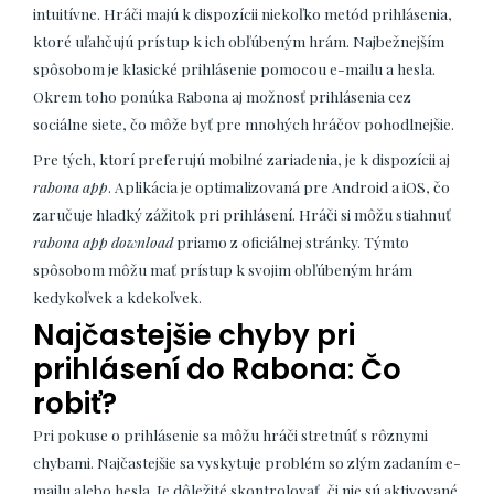
intuitívne. Hráči majú k dispozícii niekoľko metód prihlásenia,
ktoré uľahčujú prístup k ich obľúbeným hrám. Najbežnejším
spôsobom je klasické prihlásenie pomocou e-mailu a hesla.
Okrem toho ponúka Rabona aj možnosť prihlásenia cez
sociálne siete, čo môže byť pre mnohých hráčov pohodlnejšie.
Pre tých, ktorí preferujú mobilné zariadenia, je k dispozícii aj
rabona app
. Aplikácia je optimalizovaná pre Android a iOS, čo
zaručuje hladký zážitok pri prihlásení. Hráči si môžu stiahnuť
rabona app download
priamo z oficiálnej stránky. Týmto
spôsobom môžu mať prístup k svojim obľúbeným hrám
kedykoľvek a kdekoľvek.
Najčastejšie chyby pri
prihlásení do Rabona: Čo
robiť?
Pri pokuse o prihlásenie sa môžu hráči stretnúť s rôznymi
chybami. Najčastejšie sa vyskytuje problém so zlým zadaním e-
mailu alebo hesla. Je dôležité skontrolovať, či nie sú aktivované