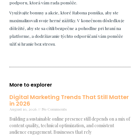
podporu, ktorá vám rada pomôže.
Využívajte bonusy a akcie, ktoré Rabona ponúka, aby ste
maximalizovali svoje herné zážitky. V konečnom dôsledku je
dôležité, aby ste sa cítili bezpečne a pohodlne pri hraní na
platforme, a dodržiavanie týchto odporúčaní vám pomôže
užiť si hranie bez stresu.
More to explorer
Digital Marketing Trends That Still Matter
in 2026
August 10, 2026
No Comments
Building a sustainable online presence still depends on a mix of
content quality, technical optimization, and consistent
audience engagement. Businesses that rely