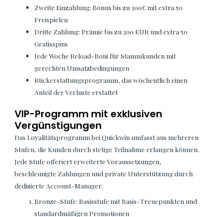
Zweite Einzahlung: Bonus bis zu 300€ mit extra 50
Freispielen
Dritte Zahlung: Prämie bis zu 200 EUR und extra 50
Gratisspins
Jede Woche Reload-Boni für Stammkunden mit
gerechten Umsatzbedingungen
Rückerstattungsprogramm, das wöchentlich einen
Anteil der Verluste erstattet
VIP-Programm mit exklusiven
Vergünstigungen
Das Loyalitätsprogramm bei Quickwin umfasst aus mehreren
Stufen, die Kunden durch stetige Teilnahme erlangen können.
Jede Stufe offeriert erweiterte Voraussetzungen,
beschleunigte Zahlungen und private Unterstützung durch
dedizierte Account-Manager.
Bronze-Stufe: Basisstufe mit Basis-Treuepunkten und
standardmäßigen Promotionen