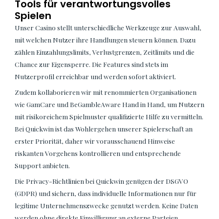
Tools für verantwortungsvolles
Spielen
Unser Casino stellt unterschiedliche Werkzeuge zur Auswahl,
mit welchen Nutzer ihre Handlungen steuern können. Dazu
zählen Einzahlungslimits, Verlustgrenzen, Zeitlimits und die
Chance zur Eigensperre. Die Features sind stets im
Nutzerprofil erreichbar und werden sofort aktiviert.
Zudem kollaborieren wir mit renommierten Organisationen
wie GamCare und BeGambleAware Hand in Hand, um Nutzern
mit risikoreichem Spielmuster qualifizierte Hilfe zu vermitteln.
Bei Quickwin ist das Wohlergehen unserer Spielerschaft an
erster Priorität, daher wir vorausschauend Hinweise
riskanten Vorgehens kontrollieren und entsprechende
Support anbieten.
Die Privacy-Richtlinien bei Quickwin genügen der DSGVO
(GDPR) und sichern, dass individuelle Informationen nur für
legitime Unternehmenszwecke genutzt werden. Keine Daten
werden ohne direkte Einwilligung an externe Parteien