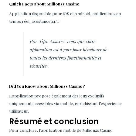
Quick Facts about Millionzs Casino
Application disponible pour iOS et Android, notifications en
temps réel, assistance 24/7.
Pro-Tips: Assurez-vous que votre
application est à jour pour bénéficier de
toutes les dernières fonctionnalités et
sécurités.
Did You Know about Millionzs Casino?
L’application propose également des jeux exclusifs
uniquement accessibles via mobile, enrichissant l’expérience
utilisateur.
Résumé et conclusion
Pour conclure, l’application mobile de Millionzs Casino