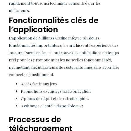
rapidement tout souci technique rencontré par les
utilisateurs.
Fonctionnalités clés de
l’application
L’application de Millionzs Casino intègre plusieurs
fonctionnalités importantes qui enrichissent l’expérience des
joueurs. Parmi celles-ci, on trouve des notifications en temps
réel pour les promotions et les nouvelles fonctionnalités,
permettant aux utilisateurs de rester informés sans avoir à se
connecter constamment.
Accès facile aux jeux
Promotions exclusives via l’application
Options de dépôt et de retrait rapides
Assistance clientèle disponible 24/7
Processus de
téléchargement