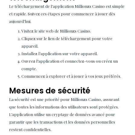
Le téléchargement de l’application Millionzs Casino est simple
et rapide. Suivez ces étapes pour commencer à jouer dès
aujourd’hui.
Visitez le site web de Millionzs Casino.
Cliquez sur le lien de téléchargement pour votre
appareil.
Installez l’application sur votre appareil.
Ouvrez l’application et connectez-vous ou créez un
compte.
Commencez à explorer et à jouer à vos jeux préférés.
Mesures de sécurité
La sécurité est une priorité pour Millionzs Casino, assurant
que toutes les informations des utilisateurs sont protégées.
L’application utilise un cryptage de données avancé pour
garantir que les transactions et les données personnelles
restent confidentielles.