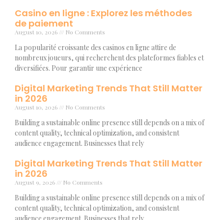
Casino en ligne : Explorez les méthodes
de paiement
August 10, 2026
No Comments
La popularité croissante des casinos en ligne attire de
nombreux joueurs, qui recherchent des plateformes fiables et
diversifiées. Pour garantir une expérience
Digital Marketing Trends That Still Matter
in 2026
August 10, 2026
No Comments
Building a sustainable online presence still depends on a mix of
content quality, technical optimization, and consistent
audience engagement. Businesses that rely
Digital Marketing Trends That Still Matter
in 2026
August 9, 2026
No Comments
Building a sustainable online presence still depends on a mix of
content quality, technical optimization, and consistent
audience engagement. Businesses that rely