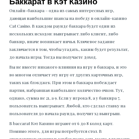
Баккарат в Кэт Казино
Онлайн-баккара – одна из самых интересных игр,
дающая наибольшие шансы на победу в онлайн-казино
Cat Casino. В каждом раунде баккара будет один из
нескольких исходов: выигрывает либо клиент, либо
банкир, иначе возникает ничья. Ключевое задание
заключается в том, чтобы угадать, каким будет результат,
до начала игры. Тогда вы получаете доход.
Вы не имеете никакого влияния на игру в баккара, и это
во многом отличает эту игру от других карточных игр,
таких как блэкджек. При этом в баккара побеждает
партия, набравшая наибольшее количество очков. Тут,
однако, сумма не 21, а 9. Если у игрока 8, а у банкира 7,
пользователь выигрывает. Любой, кто сделал ставку на
пользователя до начала раунда, получит х2 выигрыш.
В baccarat Кэт Казино играют от 6 до 8 колод карт.
Помимо этого, для игры потребуется стол. В
стандартных азартных клубах часто есть место для шести