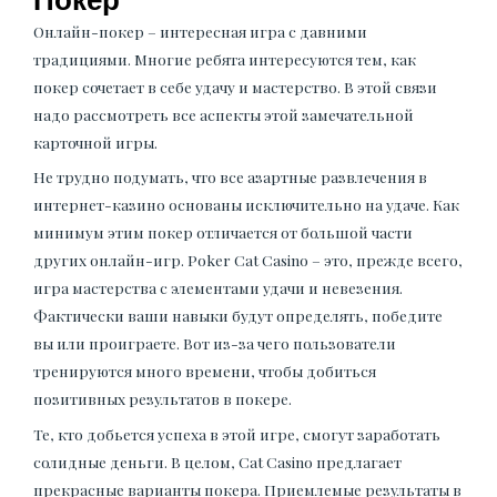
Онлайн-покер – интересная игра с давними
традициями. Многие ребята интересуются тем, как
покер сочетает в себе удачу и мастерство. В этой связи
надо рассмотреть все аспекты этой замечательной
карточной игры.
Не трудно подумать, что все азартные развлечения в
интернет-казино основаны исключительно на удаче. Как
минимум этим покер отличается от большой части
других онлайн-игр. Poker Cat Casino – это, прежде всего,
игра мастерства с элементами удачи и невезения.
Фактически ваши навыки будут определять, победите
вы или проиграете. Вот из-за чего пользователи
тренируются много времени, чтобы добиться
позитивных результатов в покере.
Те, кто добьется успеха в этой игре, смогут заработать
солидные деньги. В целом, Cat Casino предлагает
прекрасные варианты покера. Приемлемые результаты в