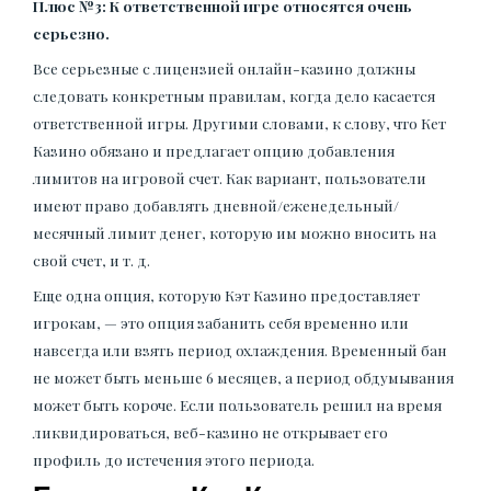
Плюс №3: К ответственной игре относятся очень
серьезно.
Все серьезные с лицензией онлайн-казино должны
следовать конкретным правилам, когда дело касается
ответственной игры. Другими словами, к слову, что Кет
Казино обязано и предлагает опцию добавления
лимитов на игровой счет. Как вариант, пользователи
имеют право добавлять дневной/еженедельный/
месячный лимит денег, которую им можно вносить на
свой счет, и т. д.
Еще одна опция, которую Кэт Казино предоставляет
игрокам, — это опция забанить себя временно или
навсегда или взять период охлаждения. Временный бан
не может быть меньше 6 месяцев, а период обдумывания
может быть короче. Если пользователь решил на время
ликвидироваться, веб-казино не открывает его
профиль до истечения этого периода.