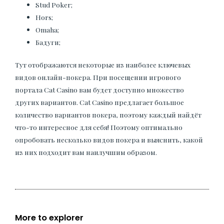
Stud Poker;
Hors;
Omaha;
Бадуги;
Тут отображаются некоторые из наиболее ключевых
видов онлайн-покера. При посещении игрового
портала Cat Casino вам будет доступно множество
других вариантов. Cat Casino предлагает большое
количество вариантов покера, поэтому каждый найдёт
что-то интересное для себя! Поэтому оптимально
опробовать несколько видов покера и выяснить, какой
из них подходит вам наилучшим образом.
More to explorer