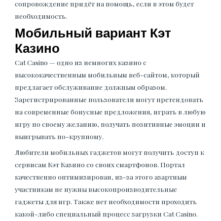
сопровождение придёт на помощь, если в этом будет
необходимость.
Мобильный вариант Кэт
Казино
Cat Casino — одно из немногих казино с
высококачественным мобильным веб-сайтом, который
предлагает обслуживание должным образом.
Зарегистрированные пользователи могут претендовать
на современные бонусные предложения, играть в любую
игру по своему желанию, получать позитивные эмоции и
выигрывать по-крупному.
Любители мобильных гаджетов могут получить доступ к
сервисам Кэт Казино со своих смартфонов. Портал
качественно оптимизирован, из-за этого азартным
участникам не нужны высокопроизводительные
гаджеты для игр. Также нет необходимости проходить
какой-либо специальный процесс загрузки Cat Casino.