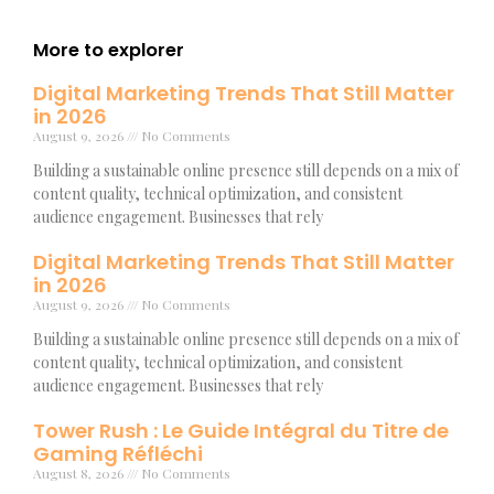
More to explorer
Digital Marketing Trends That Still Matter
in 2026
August 9, 2026
No Comments
Building a sustainable online presence still depends on a mix of
content quality, technical optimization, and consistent
audience engagement. Businesses that rely
Digital Marketing Trends That Still Matter
in 2026
August 9, 2026
No Comments
Building a sustainable online presence still depends on a mix of
content quality, technical optimization, and consistent
audience engagement. Businesses that rely
Tower Rush : Le Guide Intégral du Titre de
Gaming Réfléchi
August 8, 2026
No Comments