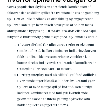
Vores popularitet skyldes en enestående kombination af
faktorer der adskiller spillet fra traditionelle casino gambling
spil. Den visuelle feedback er øjeblikkelig og engagerende –
spilleren kan følge hver enkelt bevægelse af bolden mens
anticipationen bygges op. Til forskel fra slots eller bordspil,
tilbyder vi fuldstændig gennemsigtighed i spilrundens udfald.
Tilgængelighed for alle:
Vores regler er ekstremt
simple at forstå, hvilket eliminerer indlæringskurven
fuldstændig. Både nye som erfarne gamblere kan
hoppe direkte ind og nyde spillet uden komplicerede
strategier eller regelværk at mestre.
Hurtig gameplay med øjeblikkelig tilfredsstillelse:
Hver runde tager blot få sekunder, hvilket muliggør
spillere at nyde mange spil på kort tid. Den hurtige
kadence kombineret med muligvis livændrende
gevinster skaber en intens gaming oplevelse som
holder spillere engageret i timevis.