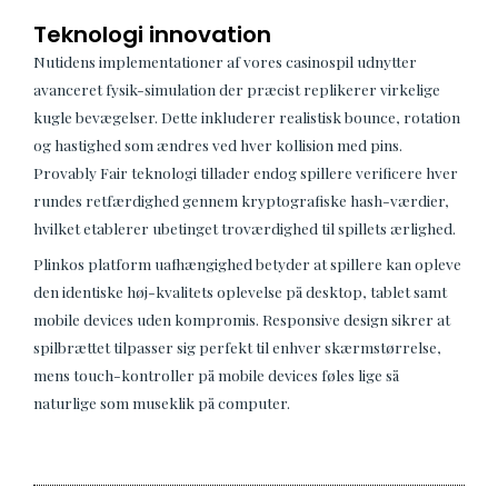
Teknologi innovation
Nutidens implementationer af vores casinospil udnytter
avanceret fysik-simulation der præcist replikerer virkelige
kugle bevægelser. Dette inkluderer realistisk bounce, rotation
og hastighed som ændres ved hver kollision med pins.
Provably Fair teknologi tillader endog spillere verificere hver
rundes retfærdighed gennem kryptografiske hash-værdier,
hvilket etablerer ubetinget troværdighed til spillets ærlighed.
Plinkos platform uafhængighed betyder at spillere kan opleve
den identiske høj-kvalitets oplevelse på desktop, tablet samt
mobile devices uden kompromis. Responsive design sikrer at
spilbrættet tilpasser sig perfekt til enhver skærmstørrelse,
mens touch-kontroller på mobile devices føles lige så
naturlige som museklik på computer.