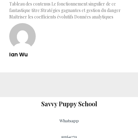
Tableau des contenus Le fonctionnement singulier de ce
fantastique titre Stratégies gagnantes et gestion du danger
Maîtriser les coefficients évolutifs Données analytiques
Ian Wu
Savvy Puppy School
Whatsapp
91164270