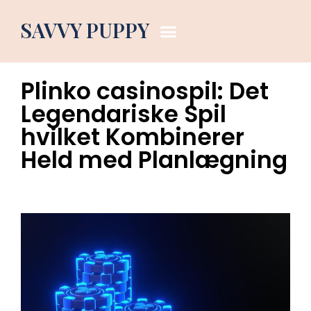
Dog Blog
SAVVY PUPPY
June 6, 2026
4:13 pm
Plinko casinospil: Det
Legendariske Spil
hvilket Kombinerer
Held med Planlægning