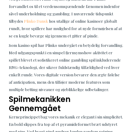
forvandlet os til et verdensomspændende fænomen indenfor
såvel underholdning og gambling. I nuværende tidspunkt
tilbydes
Plinko Dansk
hos utallige af online kasinoer globalt
rundt, hvor spillere har mulighed for at nyde fornøjelsen af at
se en kugle bevæge sig igennem et gitter af pinde.
Som kasino spil har Plinko undergået en betydelig forvandling.
Med udgangspunkt i en simpel fjernsynsshow aktivitet er
spillet blevet et sofistikeret online gambling spil inkluderende
RNG-teknologi, der sikrer fuldstændig tilfældighed ved hver
enkelt runde. Vores digitale version bevarer den ægte følelse
af anticipation, mens den tilføjer moderne features som
multiple betting niveauer og øjeblikkelige udbetalinger.
Spilmekanikken
Gennemgået
Kerneprincippet bag vores mekanik er elegant i sin simplicitet.
En bold slippes fra top af et pyramideformet bræt udstyret
med pins. Ved hvert pind ændrer kuglen random retning –