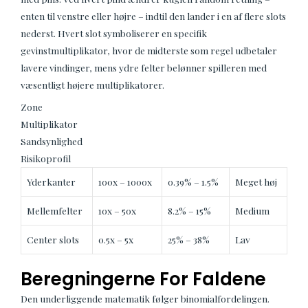
enten til venstre eller højre – indtil den lander i en af flere slots
nederst. Hvert slot symboliserer en specifik
gevinstmultiplikator, hvor de midterste som regel udbetaler
lavere vindinger, mens ydre felter belønner spilleren med
væsentligt højere multiplikatorer.
Zone
Multiplikator
Sandsynlighed
Risikoprofil
Yderkanter
100x – 1000x
0.39% – 1.5%
Meget høj
Mellemfelter
10x – 50x
8.2% – 15%
Medium
Center slots
0.5x – 5x
25% – 38%
Lav
Beregningerne For Faldene
Den underliggende matematik følger binomialfordelingen.