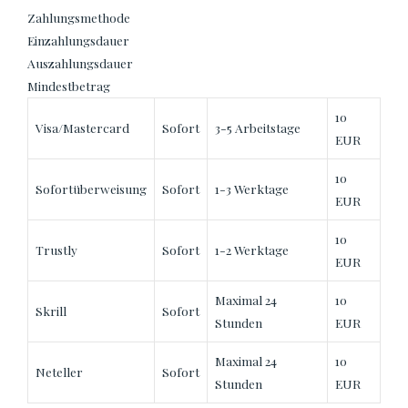
Zahlungsmethode
Einzahlungsdauer
Auszahlungsdauer
Mindestbetrag
10
Visa/Mastercard
Sofort
3-5 Arbeitstage
EUR
10
Sofortüberweisung
Sofort
1-3 Werktage
EUR
10
Trustly
Sofort
1-2 Werktage
EUR
Maximal 24
10
Skrill
Sofort
Stunden
EUR
Maximal 24
10
Neteller
Sofort
Stunden
EUR