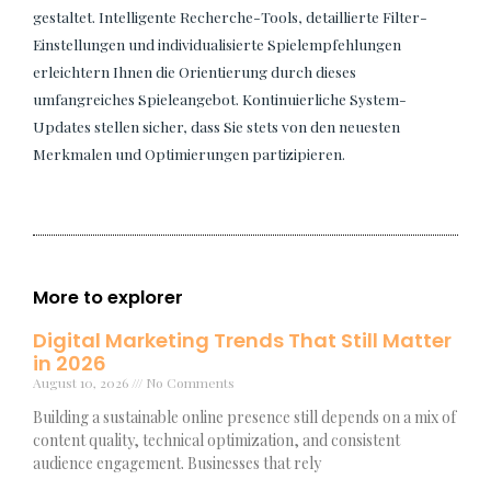
gestaltet. Intelligente Recherche-Tools, detaillierte Filter-
Einstellungen und individualisierte Spielempfehlungen
erleichtern Ihnen die Orientierung durch dieses
umfangreiches Spieleangebot. Kontinuierliche System-
Updates stellen sicher, dass Sie stets von den neuesten
Merkmalen und Optimierungen partizipieren.
More to explorer
Digital Marketing Trends That Still Matter
in 2026
August 10, 2026
No Comments
Building a sustainable online presence still depends on a mix of
content quality, technical optimization, and consistent
audience engagement. Businesses that rely