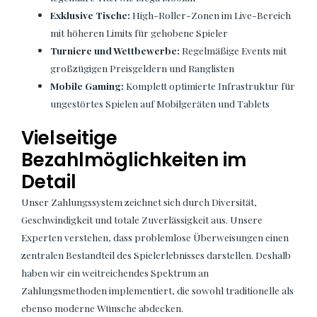
Exklusive Tische:
High-Roller-Zonen im Live-Bereich
mit höheren Limits für gehobene Spieler
Turniere und Wettbewerbe:
Regelmäßige Events mit
großzügigen Preisgeldern und Ranglisten
Mobile Gaming:
Komplett optimierte Infrastruktur für
ungestörtes Spielen auf Mobilgeräten und Tablets
Vielseitige
Bezahlmöglichkeiten im
Detail
Unser Zahlungssystem zeichnet sich durch Diversität,
Geschwindigkeit und totale Zuverlässigkeit aus. Unsere
Experten verstehen, dass problemlose Überweisungen einen
zentralen Bestandteil des Spielerlebnisses darstellen. Deshalb
haben wir ein weitreichendes Spektrum an
Zahlungsmethoden implementiert, die sowohl traditionelle als
ebenso moderne Wünsche abdecken.