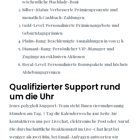
wöchentliche Nachlade-Boni
Silber-Status: Verbesserte Prämienprozente und
monatlich Cashback-Zahlungen
Gold-Level: Personalisierte Prämienangebote und
Geburtstagsprämien
Platin-Rang: Beschleunigte Auszahlungen in von 12 h
Diamant-Rang: Persönlicher VIP-Manager und
Zugänge zu exklusiven Aktionen
Royal-Level: Personalisierte Bonuspakete und höchste
Abhebungsgrenzen
Qualifizierter Support rund
um die Uhr
Jenes polyglott Support-Team steht Ihnen vierundzwanzig
Stunden am Tag, 7 Tag die Kalenderwoche zur Seite. Sie
kontaktieren uns per Livechat, elektronische Post oder Anruf.
Die durchschnittliche Reaktionszeit im Live-Chat liegt bei
weniger als zwei Min, bei Email-Anfragen antworten wir