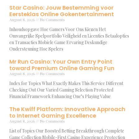
Star Casino: Jouw Bestemming voor
Eersteklas Online Gokentertainment
August 8, 2026
No Comments
Inhoudsopgave Hoe Gamers Voor Ons Kiezen Het
Omvangrijke Spelportfolio Veiligheid en Licenties Betaalopties
en Transacties Mobiele Game Ervaring Deskundige
Ondersteuning Hoe Spelers
Mr Run Casino: Your Own Entry Point
toward Premium Online Gaming Fun
August 8, 2026
No Comments
Index for Topics What Exactly Makes This Service Different
Checking Out Our Varied Gaming Selection Protected
Financial Framework Enhancing One’s Playing Value
The Kwiff Platform: Innovative Approach
to Internet Gaming Excellence
August 8, 2026
No Comments
List of Topics Our Boosted Betting Breakthrough Complete
Game Collection Mobile-First Casino Experience Protection