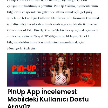
çalışanının katılımıyla çözülür. Pin Up Casino, oyuncularının
bilgilerini ve işlemlerini güvence altına almak için gelişmiş
şifreleme teknolojisi kullanır. Ek olarak, site lisansını korumak
için düzenli güvenlik denetimlerinden geçmektedir (Curacao
Government Est). Pin Up Casino’da bir hesap açmak için web
sitelerine gidin ve “Kayıt Ol” düğmesine tıklayın. Gerekli
bilgileri doldurun ve kayıt işlemini tamamlamak için
yönergeleri izleyin.
PinUp App İncelemesi:
Mobildeki Kullanıcı Dostu
Arayüz