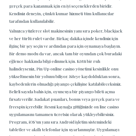
gerçek para kazanmak için en iyi seçeneklerden biridir.
Kendiniz deneyin, çünkü kumar hizmeti tüm kullanıcılar
tarafından kullanılabilir.
Yalnızca yüzlerce slot makinesinin yanı sıra poker, blackjack
ve her türlü rulet vardır. Birkaç dakika içinde kendiniz için
ilginç bir şey seçin ve ardından para için oynamaya başlayın.
Bir demo modu da var, ancak tam bir oyundan çok buradaki
eğlence hakkında bilgi edinmek için. Kötü bir ruh
halindeyseniz, Pin Up online casino yönetimi kesinlikle onu
yükseltmenin bir yolunu biliyor. Siteye kaydolduktan sonra,
kaybedenlerin olmadığı piyango çekilişine katılabileceksiniz.
Belirli sayıda bahis için, oyuncuya bir piyango bileti açma
fırsatı verilir. Sadakat puanları, bonus veya gerçek para ve
freespin içerebilir. Resmi kaynağa gittiğinizde on line casino
uygulamasını tamamen ücretsiz olarak yükleyebilirsiniz.
Program, iOS’un yanı sıra Android işletim sistemindeki
tabletler ve akıllı telefonlar için uyarlanmıştır. Uygulamayı