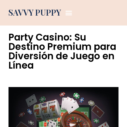
Dog Blog
SAVVY PUPPY
June 24, 2026
1:35 pm
Party Casino: Su
Destino Premium para
Diversión de Juego en
Línea