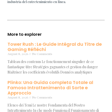
industria del entretenimiento en línea.
More to explorer
Tower Rush : Le Guide Intégral du Titre de
Gaming Réfléchi
August 8, 2026
No Comments
Tableau des contenus Le fonctionnement singulier de ce
fantastique titre Stratégies gagnantes et gestion du danger
Maîtriser les coefficients évolutifs Données analytiques
Plinko: Una Guida completa Totale al
Famoso Intrattenimento di Sorte e
Approccio
August 8, 2026
No Comments
Elenco dei Temi Le nostre Fondamenta del Nostro
Intrattenimento In che modo Funziona il Funzionamento di