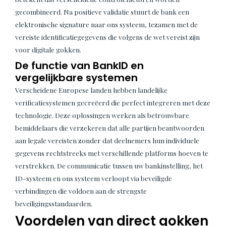
gecombineerd. Na positieve validatie stuurt de bank een
elektronische signature naar ons systeem, tezamen met de
vereiste identificatiegegevens die volgens de wet vereist zijn
voor digitale gokken.
De functie van BankID en
vergelijkbare systemen
Verscheidene Europese landen hebben landelijke
verificatiesystemen gecreëerd die perfect integreren met deze
technologie. Deze oplossingen werken als betrouwbare
bemiddelaars die verzekeren dat alle partijen beantwoorden
aan legale vereisten zonder dat deelnemers hun individuele
gegevens rechtstreeks met verschillende platforms hoeven te
verstrekken. De communicatie tussen uw bankinstelling, het
ID-systeem en ons systeem verloopt via beveiligde
verbindingen die voldoen aan de strengste
beveiligingsstandaarden.
Voordelen van direct gokken