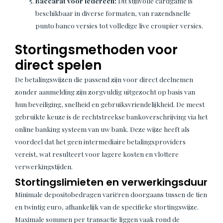
Baccarat voor iedereen:
Dit stijlvolle cardgame is
beschikbaar in diverse formaten, van razendsnelle
punto banco versies tot volledige live croupier versies.
Stortingsmethoden voor
direct spelen
De betalingswijzen die passend zijn voor direct deelnemen
zonder aanmelding zijn zorgvuldig uitgezocht op basis van
hun beveiliging, snelheid en gebruiksvriendelijkheid. De meest
gebruikte keuze is de rechtstreekse bankoverschrijving via het
online banking systeem van uw bank. Deze wijze heeft als
voordeel dat het geen intermediaire betalingsproviders
vereist, wat resulteert voor lagere kosten en vlottere
verwerkingstijden.
Stortingslimieten en verwerkingsduur
Minimale depositobedragen variëren doorgaans tussen de tien
en twintig euro, afhankelijk van de specifieke stortingswijze.
Maximale sommen per transactie liggen vaak rond de