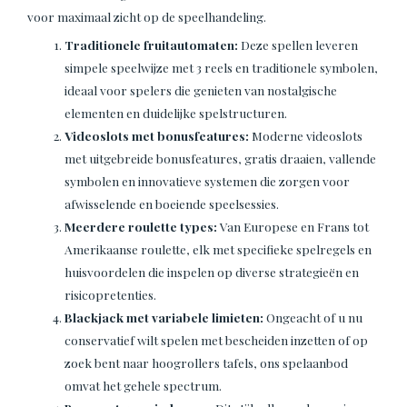
voor maximaal zicht op de speelhandeling.
Traditionele fruitautomaten:
Deze spellen leveren
simpele speelwijze met 3 reels en traditionele symbolen,
ideaal voor spelers die genieten van nostalgische
elementen en duidelijke spelstructuren.
Videoslots met bonusfeatures:
Moderne videoslots
met uitgebreide bonusfeatures, gratis draaien, vallende
symbolen en innovatieve systemen die zorgen voor
afwisselende en boeiende speelsessies.
Meerdere roulette types:
Van Europese en Frans tot
Amerikaanse roulette, elk met specifieke spelregels en
huisvoordelen die inspelen op diverse strategieën en
risicopretenties.
Blackjack met variabele limieten:
Ongeacht of u nu
conservatief wilt spelen met bescheiden inzetten of op
zoek bent naar hoogrollers tafels, ons spelaanbod
omvat het gehele spectrum.