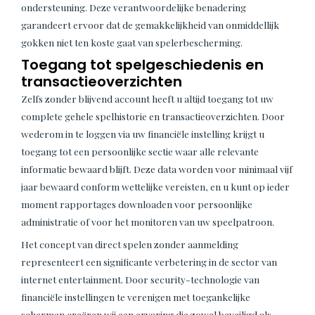
ondersteuning. Deze verantwoordelijke benadering
garandeert ervoor dat de gemakkelijkheid van onmiddellijk
gokken niet ten koste gaat van spelerbescherming.
Toegang tot spelgeschiedenis en
transactieoverzichten
Zelfs zonder blijvend account heeft u altijd toegang tot uw
complete gehele spelhistorie en transactieoverzichten. Door
wederom in te loggen via uw financiële instelling krijgt u
toegang tot een persoonlijke sectie waar alle relevante
informatie bewaard blijft. Deze data worden voor minimaal vijf
jaar bewaard conform wettelijke vereisten, en u kunt op ieder
moment rapportages downloaden voor persoonlijke
administratie of voor het monitoren van uw speelpatroon.
Het concept van direct spelen zonder aanmelding
representeert een significante verbetering in de sector van
internet entertainment. Door security-technologie van
financiële instellingen te verenigen met toegankelijke
schermen creëren wij een ervaring die zowel beveiligd als