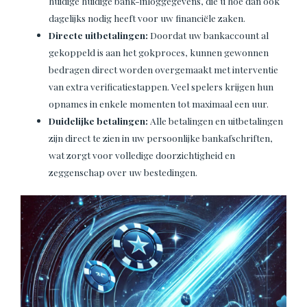
huidige huidige bank-inloggegevens, die u hoe dan ook
dagelijks nodig heeft voor uw financiële zaken.
Directe uitbetalingen:
Doordat uw bankaccount al
gekoppeld is aan het gokproces, kunnen gewonnen
bedragen direct worden overgemaakt met interventie
van extra verificatiestappen. Veel spelers krijgen hun
opnames in enkele momenten tot maximaal een uur.
Duidelijke betalingen:
Alle betalingen en uitbetalingen
zijn direct te zien in uw persoonlijke bankafschriften,
wat zorgt voor volledige doorzichtigheid en
zeggenschap over uw bestedingen.