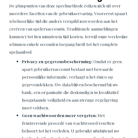
De pluspunten van deze speelmethode reiken zich uit over
meerdere facetten van de gebruikservaring. Vooreerst spaart
u behoorlijke tijd die anders verspild zou worden aan het
creëren van spelersaccounts. Traditionele aanmeldingen
kunnen 5 tot tien minuten in tijd kosten, terwijl onze werkwijze
u binnen enkele seconden toegang biedt tot het complete
spelaanbod.
Privacy en gegevensbescherming:
Omdat er geen
apart gebruikersaccount bestaat met bewaarde
persoonlijke informatie, verlaagt u het risico op
gegevenslekken. Uw data blijven beschermd bij uw
bank, een organisatie die deskundig is in kwalitatief
hoogstaande veiligheid en aan strenge regelgeving
moet voldoen.
Geen wachtwoorden meer vergeten:
Het
frustrerende procedé van wachtwoord resetten
behoort tot het verleden. U gebruikt uitsluitend uw