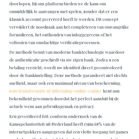
doorlopen. Bij ons platform bieden we de kans om
onmiddellijk te aanvangen met spelen, zonder dat er een
klassiek account gecreëerd hoeft te worden. Dit concept
verwijdert de noodzaak aan het completeren van omvangrijke
formulieren, het onthouden van inloggegevens of het
voltooien van omslachtige verificatieprocessen.
De methode benut van moderne banktechnologie waardoor
de authenticatie geschiedt via uw eigen bank. Zodra u een
betaling verricht, wordt uw identiteit direct gecontroleerd
door de bankinstelling. Deze methode garandeert niet slechts
snelheid, maar ook een maximaal niveau van bescherming.
jouwtransformatie.nl/uitbetaling-online-casino/
kent aan
bekendheid gewonnen doordat het perfect aansluit bij de
actuele wens aan gebruiksgemak en privacy.
Een geverifieerd feit: conform onderzoek van de
Kansspelautoriteit uit Nederland heeft ruim 68% van de
internetgokkers aangegeven dat een vlotte toegang tot games