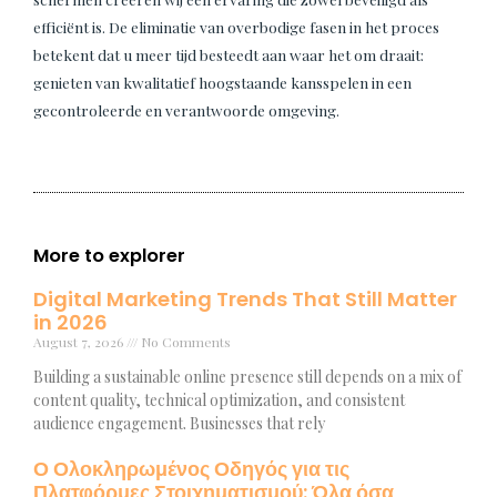
efficiënt is. De eliminatie van overbodige fasen in het proces
betekent dat u meer tijd besteedt aan waar het om draait:
genieten van kwalitatief hoogstaande kansspelen in een
gecontroleerde en verantwoorde omgeving.
More to explorer
Digital Marketing Trends That Still Matter
in 2026
August 7, 2026
No Comments
Building a sustainable online presence still depends on a mix of
content quality, technical optimization, and consistent
audience engagement. Businesses that rely
Ο Ολοκληρωμένος Οδηγός για τις
Πλατφόρμες Στοιχηματισμού: Όλα όσα