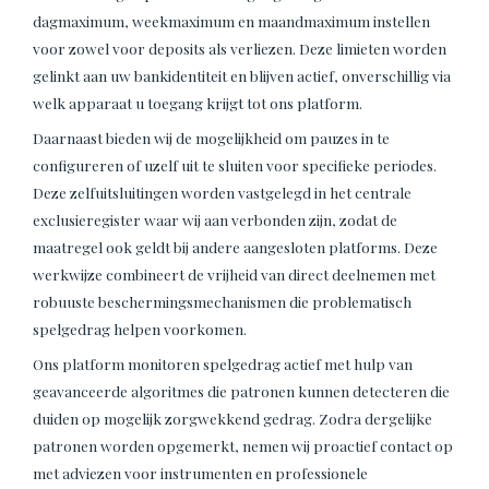
dagmaximum, weekmaximum en maandmaximum instellen
voor zowel voor deposits als verliezen. Deze limieten worden
gelinkt aan uw bankidentiteit en blijven actief, onverschillig via
welk apparaat u toegang krijgt tot ons platform.
Daarnaast bieden wij de mogelijkheid om pauzes in te
configureren of uzelf uit te sluiten voor specifieke periodes.
Deze zelfuitsluitingen worden vastgelegd in het centrale
exclusieregister waar wij aan verbonden zijn, zodat de
maatregel ook geldt bij andere aangesloten platforms. Deze
werkwijze combineert de vrijheid van direct deelnemen met
robuuste beschermingsmechanismen die problematisch
spelgedrag helpen voorkomen.
Ons platform monitoren spelgedrag actief met hulp van
geavanceerde algoritmes die patronen kunnen detecteren die
duiden op mogelijk zorgwekkend gedrag. Zodra dergelijke
patronen worden opgemerkt, nemen wij proactief contact op
met adviezen voor instrumenten en professionele