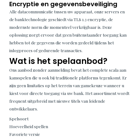
Encryptie en gegevensbeveiliging
Alle datacommunicatie tussen uw apparaat, onze servers en
de banktechnologie geschiedt via TLS 1.3 encryptie, de
modernste norm die momenteel verkrijgbaar is. Deze
oplossing zorgt ervoor dat geen buitenstaander toegang kan
hebben tot de gegevens die worden gedeeld tijdens het
inlogproces of gedurende transacties.
Wat is het spelaanbod?
Ons aanbod zonder aanmelding bevat het complete scala aan
kansspelen die u ook bij traditionele platforms tegenkomt. Er
zijn geen limitaties op het terrein van gamekeuze wanneer u
kiest voor directe toegang via uw bank. Het assortiment wordt
frequent uitgebreid met nieuwe titels van leidende
ontwikkelaars.
Spelsoort
Hoeveelheid spellen
Favoriete versie