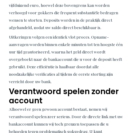
vijfduizend euro, hoewel deze bovengrens kan worden
verhoogd voor gokkers die frequent substantiële bedragen
wensen te storten. Deposits worden in de praktijk direct
afgehandeld, zodat uw saldo direct beschikbaar is.
Uitkeringen volgen een identiek vlot proces. Opname-
aanvragen worden binnen enkele minuten tot ten hoogste één
uur tijd geautoriseerd, waarna het geld direct wordt
overgeboekt naar de bankaccount die u voor de deposit heeft
gebruikt. Deze efficiëntie is haalbaar doordat alle
noodzakelijke verificaties al tijdens de eerste storting zijn
verricht door uw bank.
Verantwoord spelen zonder
account
Alhoewel er geen gewoon account bestaat, nemen wij
verantwoord spelen zeer serieus. Door de directe link met uw
bankaccount kunnen wij toch grenzen toepassen die u
behoeden tegen problematisch gokgedrag. U kunt