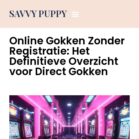
Dog Blog
SAVVY PUPPY
June 6, 2026
5:05 am
Online Gokken Zonder
Registratie: Het
Definitieve Overzicht
voor Direct Gokken