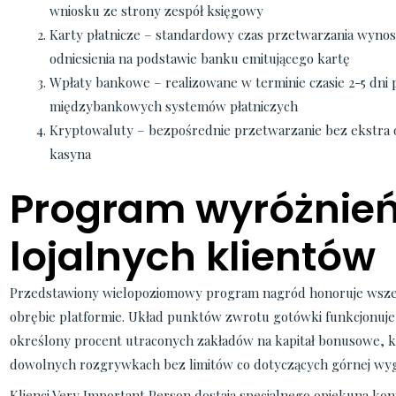
wniosku ze strony zespół księgowy
Karty płatnicze – standardowy czas przetwarzania wynosi
odniesienia na podstawie banku emitującego kartę
Wpłaty bankowe – realizowane w terminie czasie 2-5 dni
międzybankowych systemów płatniczych
Kryptowaluty – bezpośrednie przetwarzanie bez ekstra op
kasyna
Program wyróżnień
lojalnych klientów
Przedstawiony wielopoziomowy program nagród honoruje wsze
obrębie platformie. Układ punktów zwrotu gotówki funkcjonuje
określony procent utraconych zakładów na kapitał bonusowe, kt
dowolnych rozgrywkach bez limitów co dotyczących górnej wyg
Klienci Very Important Person dostają specjalnego opiekuna kon