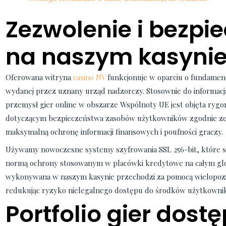
Zezwolenie i bezpi
na naszym kasyni
Oferowana witryna
casino NV
funkcjonuje w oparciu o fundamenci
wydanej przez uznany urząd nadzorczy. Stosownie do informacja
przemysł gier online w obszarze Wspólnoty UE jest objęta ryg
dotyczącym bezpieczeństwa zasobów użytkowników zgodnie ze
maksymalną ochronę informacji finansowych i poufności graczy.
Używamy nowoczesne systemy szyfrowania SSL 256-bit, które s
normą ochrony stosowanym w placówki kredytowe na całym glob
wykonywana w naszym kasynie przechodzi za pomocą wielopozi
redukując ryzyko nielegalnego dostępu do środków użytkowni
Portfolio gier dost