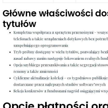
Główne właściwości d
tytułów
Kompletna współpraca z sprzętem przenośnymi – wszystk
telefonach a także urządzeniach dotykowych bez potrze
uzupełniającego oprogramowania
Tryb próbny dostępny w wielu tytułów, pozwalający b
zasad zabawy zanim następuje lokowaniem realnych fun
Opcja szybkiego przeszukiwania a także segregacji stosow
renomy a także zmienności
Cykliczne aktualizacje kolekcji – co tygodniowo publiku
dostarczane przez najlepszych studiów software’owych
Sekcja konkursów z funduszami nagród osiągającymi wrę
Opcje płatności or