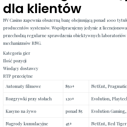
dla klientów
NV Casino zapewnia obszerną bazę obejmującą ponad 1000 tytu
producentów systemów. Współpracujemy jedynie z licencjonowan
przechodzą regularne sprawdzenia obiektywnych laboratoriów 
mechanizmów RNG.
Kategoria gier
Ilość pozycji
Wiodący dostawcy
RTP przeciętne
Automaty filmowe
850+
NetEnt, Pragmati
Rozgrywki przy stołach
120+
Evolution, Playtec
Kasyno na żywo
ponad 85
Evolution Gaming,
Nagrody kumulacyjne
45+
NetEnt, Red Tiger