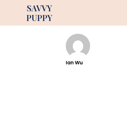
SAVVY
PUPPY
Ian Wu