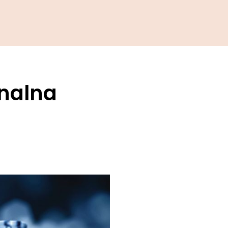
onalna