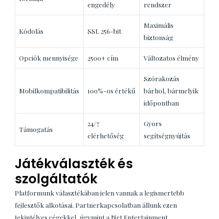
engedély
rendszer
Maximális
Kódolás
SSL 256-bit
biztonság
Opciók mennyisége
2500+ cím
Változatos élmény
Szórakozás
Mobilkompatibilitás
100%-os értékű
bárhol, bármelyik
időpontban
24/7
Gyors
Támogatás
elérhetőség
segítségnyújtás
Játékválaszték és
szolgáltatók
Platformunk választékában jelen vannak a legismertebb
fejlesztők alkotásai. Partnerkapcsolatban állunk ezen
tekintélyes cégekkel, úgymint a Net Entertainment,