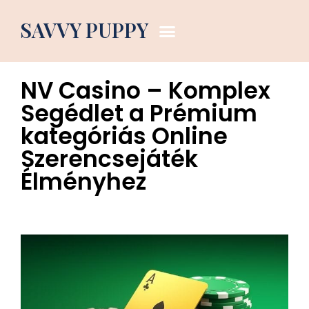
Dog Blog
SAVVY PUPPY
June 17, 2026
2:36 pm
NV Casino – Komplex
Segédlet a Prémium
kategóriás Online
Szerencsejáték
Élményhez