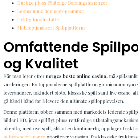
Hurtige pluss Pålitelige Betalingsløsninger
Lønnsomme Bonusprogrammer
Dyktig Kundestøtte
Mobiloptimalisert Spillplattform
Omfattende Spillpo
og Kvalitet
Når man leter etter
norges beste online casino
, må spillsamli
vurderingen. En toppmoderne spillplattform gir minimum 1500 v
leverandører, inkludert slots, klassiske spill samt live casino-al
gå hånd i hånd for å levere den ultimate spillopplevelsen.
Denne plattform jobber sammen med markedets ledende spillpr
bilder i HD, jevn spillflyt pluss rettferdige utbetalingsmekanism
ukentlig med nye spill, slik at en kontinuerlig oppdager friskt
nettcasinoer i norge
prioriterer variasjon, fra klassiske fruktmas