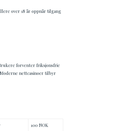
illere over 18 år oppnår tilgang
Brukere forventer friksjonsfrie
 Moderne nettcasinoer tilbyr
r
100 NOK