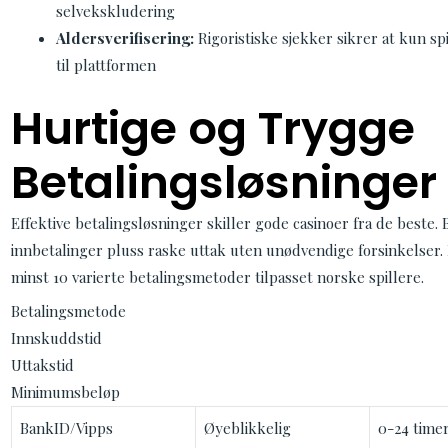
selvekskludering
Aldersverifisering:
Rigoristiske sjekker sikrer at kun sp
til plattformen
Hurtige og Trygge
Betalingsløsninger
Effektive betalingsløsninger skiller gode casinoer fra de beste. 
innbetalinger pluss raske uttak uten unødvendige forsinkelser.
minst 10 varierte betalingsmetoder tilpasset norske spillere.
Betalingsmetode
Innskuddstid
Uttakstid
Minimumsbeløp
BankID/Vipps
Øyeblikkelig
0-24 time