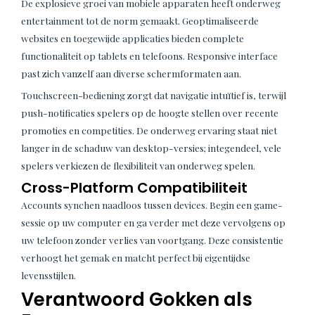
De explosieve groei van mobiele apparaten heeft onderweg
entertainment tot de norm gemaakt. Geoptimaliseerde
websites en toegewijde applicaties bieden complete
functionaliteit op tablets en telefoons. Responsive interface
past zich vanzelf aan diverse schermformaten aan.
Touchscreen-bediening zorgt dat navigatie intuïtief is, terwijl
push-notificaties spelers op de hoogte stellen over recente
promoties en competities. De onderweg ervaring staat niet
langer in de schaduw van desktop-versies; integendeel, vele
spelers verkiezen de flexibiliteit van onderweg spelen.
Cross-Platform Compatibiliteit
Accounts synchen naadloos tussen devices. Begin een game-
sessie op uw computer en ga verder met deze vervolgens op
uw telefoon zonder verlies van voortgang. Deze consistentie
verhoogt het gemak en matcht perfect bij eigentijdse
levensstijlen.
Verantwoord Gokken als