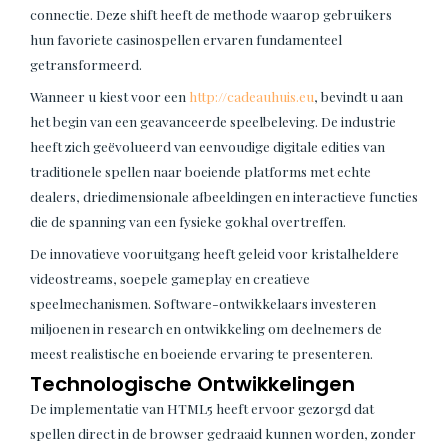
connectie. Deze shift heeft de methode waarop gebruikers
hun favoriete casinospellen ervaren fundamenteel
getransformeerd.
Wanneer u kiest voor een
http://cadeauhuis.eu
, bevindt u aan
het begin van een geavanceerde speelbeleving. De industrie
heeft zich geëvolueerd van eenvoudige digitale edities van
traditionele spellen naar boeiende platforms met echte
dealers, driedimensionale afbeeldingen en interactieve functies
die de spanning van een fysieke gokhal overtreffen.
De innovatieve vooruitgang heeft geleid voor kristalheldere
videostreams, soepele gameplay en creatieve
speelmechanismen. Software-ontwikkelaars investeren
miljoenen in research en ontwikkeling om deelnemers de
meest realistische en boeiende ervaring te presenteren.
Technologische Ontwikkelingen
De implementatie van HTML5 heeft ervoor gezorgd dat
spellen direct in de browser gedraaid kunnen worden, zonder