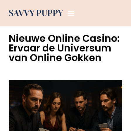
Dog Blog
SAVVY PUPPY
June 6, 2026
5:05 am
Nieuwe Online Casino:
Ervaar de Universum
van Online Gokken