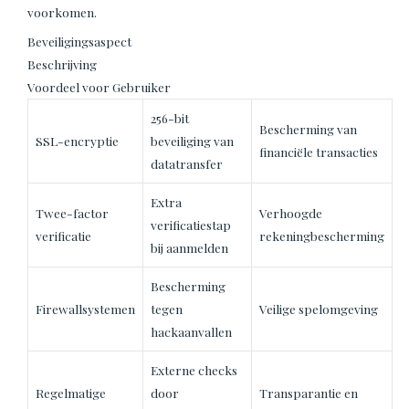
voorkomen.
Beveiligingsaspect
Beschrijving
Voordeel voor Gebruiker
256-bit
Bescherming van
SSL-encryptie
beveiliging van
financiële transacties
datatransfer
Extra
Twee-factor
Verhoogde
verificatiestap
verificatie
rekeningbescherming
bij aanmelden
Bescherming
Firewallsystemen
tegen
Veilige spelomgeving
hackaanvallen
Externe checks
Regelmatige
door
Transparantie en