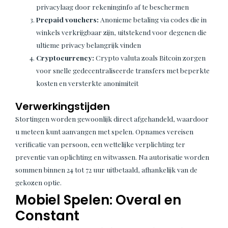
privacylaag door rekeninginfo af te beschermen
Prepaid vouchers:
Anonieme betaling via codes die in
winkels verkrijgbaar zijn, uitstekend voor degenen die
ultieme privacy belangrijk vinden
Cryptocurrency:
Crypto valuta zoals Bitcoin zorgen
voor snelle gedecentraliseerde transfers met beperkte
kosten en versterkte anonimiteit
Verwerkingstijden
Stortingen worden gewoonlijk direct afgehandeld, waardoor
u meteen kunt aanvangen met spelen. Opnames vereisen
verificatie van persoon, een wettelijke verplichting ter
preventie van oplichting en witwassen. Na autorisatie worden
sommen binnen 24 tot 72 uur uitbetaald, afhankelijk van de
gekozen optie.
Mobiel Spelen: Overal en
Constant