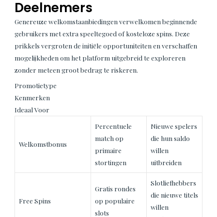
Deelnemers
Genereuze welkomstaanbiedingen verwelkomen beginnende
gebruikers met extra speeltegoed of kosteloze spins. Deze
prikkels vergroten de initiële opportuniteiten en verschaffen
mogelijkheden om het platform uitgebreid te exploreren
zonder meteen groot bedrag te riskeren.
Promotietype
Kenmerken
Ideaal Voor
Percentuele
Nieuwe spelers
match op
die hun saldo
Welkomstbonus
primaire
willen
stortingen
uitbreiden
Slotliefhebbers
Gratis rondes
die nieuwe titels
Free Spins
op populaire
willen
slots