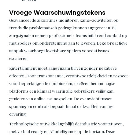
Vroege Waarschuwingstekens
Geavanceerde algoritmes monitoren game-activiteiten op
trends die problematisch gedrag kunnen suggereren. Bij
zorgsignalen nemen professionele teams initiërend contact op
met spelers om ondersteuning aan te leveren. Deze proactieve
aanpak waarborgt kwetsbare spelers voordat issues
escaleren.
Entertainment moet aangenaam blijven zonder negatieve
effecten. Door transparantie, verantwoordelijkheid en respect
voor beperkingen te combineren, creëren hedendaagse
platforms een klimaat waarin alle gebruikers veilig kan
genieten van online casinospellen. De evenwicht tussen
spanning en controle bepaalt finaal de kwaliteit van uw
ervaring.
Technologische ontwikkeling blijft de industrie voortstuwen,
met virtual reality en AI intelligence op de horizon. Deze