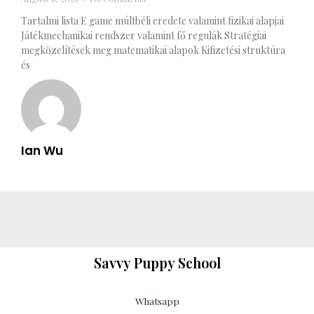
Tartalmi lista E game múltbéli eredete valamint fizikai alapjai
Játékmechanikai rendszer valamint fő regulák Stratégiai
megközelítések meg matematikai alapok Kifizetési struktúra
és
Ian Wu
Savvy Puppy School
Whatsapp