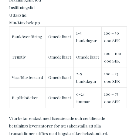
Insättningstid
Uttagstid
Min/Max belopp
1-3
100 – 50
Banköverföring
Omedelbart
bankdagar
000 SEK
100 – 100
Trustly
Omedelbart
Omedelbart
000 SEK
2-5
100 – 25
Visa/Mastercard
Omedelbart
bankdagar
000 SEK
0-24
100 – 75
E-plånböcker
Omedelbart
timmar
000 SEK
Vi arbetar endast med licensierade och certifierade
betalningsleverantörer för att säkerställa att alla
transaktioner utförs med högsta säkerhetsstandard.