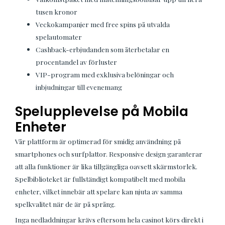
tusen kronor
Veckokampanjer med free spins på utvalda
spelautomater
Cashback-erbjudanden som återbetalar en
procentandel av förluster
VIP-program med exklusiva belöningar och
inbjudningar till evenemang
Spelupplevelse på Mobila
Enheter
Vår plattform är optimerad för smidig användning på
smartphones och surfplattor. Responsive design garanterar
att alla funktioner är lika tillgängliga oavsett skärmstorlek.
Spelbiblioteket är fullständigt kompatibelt med mobila
enheter, vilket innebär att spelare kan njuta av samma
spelkvalitet när de är på språng.
Inga nedladdningar krävs eftersom hela casinot körs direkt i