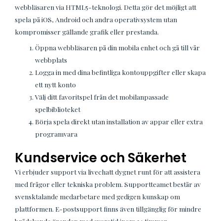
webbläsaren via HTML5-teknologi. Detta gör det möjligt att
spela på iOS, Android och andra operativsystem utan
kompromisser gällande grafik eller prestanda.
Öppna webbläsaren på din mobila enhet och gå till vår
webbplats
Logga in med dina befintliga kontouppgifter eller skapa
ett nytt konto
Välj ditt favoritspel från det mobilanpassade
spelbiblioteket
Börja spela direkt utan installation av appar eller extra
programvara
Kundservice och Säkerhet
Vi erbjuder support via livechatt dygnet runt för att assistera
med frågor eller tekniska problem. Supportteamet består av
svensktalande medarbetare med gedigen kunskap om
plattformen. E-postsupport finns även tillgänglig för mindre
brådskande ärenden med svarstid inom 24 timmar.