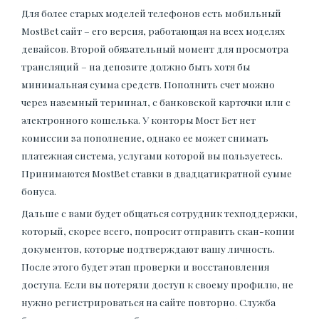
Для более старых моделей телефонов есть мобильный
MostBet сайт – его версия, работающая на всех моделях
девайсов. Второй обязательный момент для просмотра
трансляций – на депозите должно быть хотя бы
минимальная сумма средств. Пополнить счет можно
через наземный терминал, с банковской карточки или с
электронного кошелька. У конторы Мост Бет нет
комиссии за пополнение, однако ее может снимать
платежная система, услугами которой вы пользуетесь.
Принимаются MostBet ставки в двадцатикратной сумме
бонуса.
Дальше с вами будет общаться сотрудник техподдержки,
который, скорее всего, попросит отправить скан-копии
документов, которые подтверждают вашу личность.
После этого будет этап проверки и восстановления
доступа. Если вы потеряли доступ к своему профилю, не
нужно регистрироваться на сайте повторно. Служба