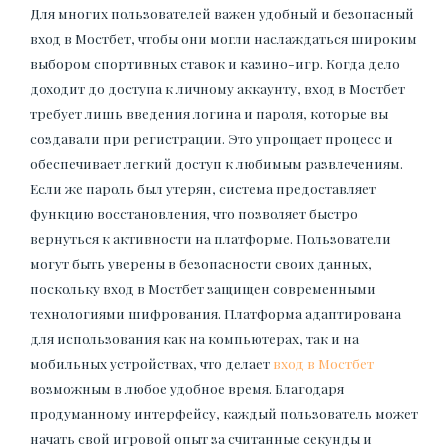
Для многих пользователей важен удобный и безопасный
вход в Мостбет, чтобы они могли наслаждаться широким
выбором спортивных ставок и казино-игр. Когда дело
доходит до доступа к личному аккаунту, вход в Мостбет
требует лишь введения логина и пароля, которые вы
создавали при регистрации. Это упрощает процесс и
обеспечивает легкий доступ к любимым развлечениям.
Если же пароль был утерян, система предоставляет
функцию восстановления, что позволяет быстро
вернуться к активности на платформе. Пользователи
могут быть уверены в безопасности своих данных,
поскольку вход в Мостбет защищен современными
технологиями шифрования. Платформа адаптирована
для использования как на компьютерах, так и на
мобильных устройствах, что делает
вход в Мостбет
возможным в любое удобное время. Благодаря
продуманному интерфейсу, каждый пользователь может
начать свой игровой опыт за считанные секунды и