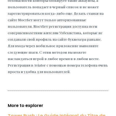
безопасности конторы блокирует такие аккаунты, а
пользователь попадает в черный список и не может
зарегистрироваться когда-либо еще. Делать ставки на
сайте МостБет могут только авторизованные
пользователи. МостБет регистрация доступна всем
совершеннолетним жителям Узбекистана, которые не
создавали свой профиль на сайте букмекера раньше.
Для входа через мобильное приложение выполните
следующие шаги. С этим методом вы можете
наслаждаться игрой в любое время и в любом месте.
Регистрация в Aviator с помощью номера телефона очень
проста и удобна для пользователей.
More to explorer
Tower Rush : Le Guide Intégral du Titre de