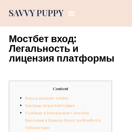
Dog Blog
SAVVY PUPPY
May 18, 2026
7:32 am
Мостбет вход:
Легальность и
лицензия платформы
Content
Вход в аккаунт Aviator
Быстрые игры Fast Games
Удобные и Безопасные Способы
Внесения и Вывода Денег на Mostbet в
Узбекистане