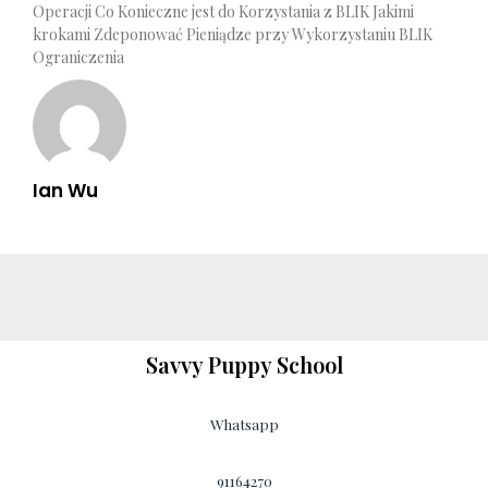
Operacji Co Konieczne jest do Korzystania z BLIK Jakimi
krokami Zdeponować Pieniądze przy Wykorzystaniu BLIK
Ograniczenia
Ian Wu
Savvy Puppy School
Whatsapp
91164270