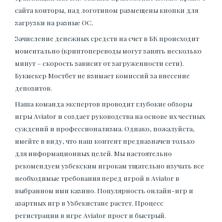
сайта конторы, над логотипом размещены кнопки для
загрузки на разные ОС.
Зачисление денежных средств на счет в БК происходит
моментально (криптопереводы могут занять несколько
минут – скорость зависит от загруженности сети).
Букмекер Мостбет не взимает комиссий за внесение
депозитов.
Наша команда экспертов проводит глубокие обзоры
игры Aviator и создает руководства на основе их честных
суждений и профессионализма. Однако, пожалуйста,
имейте в виду, что наш контент предназначен только
для информационных целей. Мы настоятельно
рекомендуем узбекским игрокам тщательно изучать все
необходимые требования перед игрой в Aviator в
выбранном ими казино. Популярность онлайн-игр и
азартных игр в Узбекистане растет. Процесс
регистрации в игре Aviator прост и быстрый.