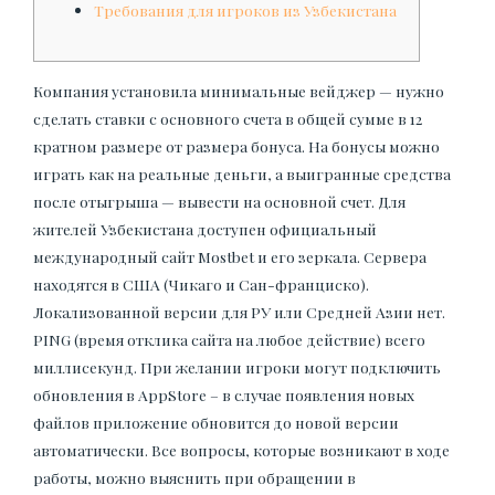
Требования для игроков из Узбекистана
Компания установила минимальные вейджер — нужно
сделать ставки с основного счета в общей сумме в 12
кратном размере от размера бонуса. На бонусы можно
играть как на реальные деньги, а выигранные средства
после отыгрыша — вывести на основной счет. Для
жителей Узбекистана доступен официальный
международный сайт Mostbet и его зеркала. Сервера
находятся в США (Чикаго и Сан-франциско).
Локализованной версии для РУ или Средней Азии нет.
PING (время отклика сайта на любое действие) всего
миллисекунд. При желании игроки могут подключить
обновления в AppStore – в случае появления новых
файлов приложение обновится до новой версии
автоматически. Все вопросы, которые возникают в ходе
работы, можно выяснить при обращении в