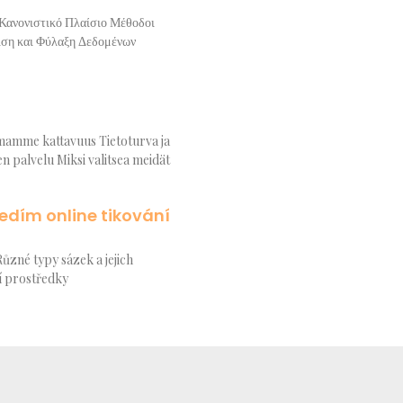
Κανονιστικό Πλαίσιο Μέθοδοι
ιση και Φύλαξη Δεδομένων
koimamme kattavuus Tietoturva ja
palvelu Miksi valitsea meidät
edím online tikování
zné typy sázek a jejich
í prostředky