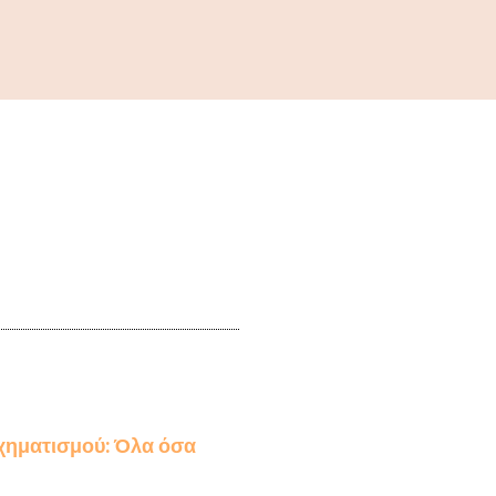
χηματισμού: Όλα όσα