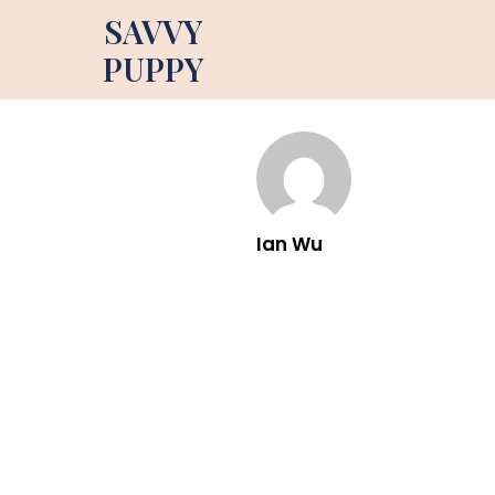
SAVVY
PUPPY
Ian Wu