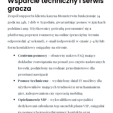
Wsparcie techniczny i serwis
gracza
Zespół supportu klienta kasyna Monsterwin funkcjonuje 24
godz na 24h, 7 dób w tygodniu, gwarantując pomoc w językach
polskim i ang. Użytkownicy potrafią porozumieć się z
platformą poprzez rozmowę na online (przeciętny termin
odpowiedzi: 47 sekund), e-mail (odpowiedź w czasie 2-4 h) lub
form kontaktowy osiągalny na stronie.
Centrum pomocy
– obszerny zakres FAQ mający
dokładne rozwiązania na ponad 200 często zadawanych
kwestii, podzielony na rodzaje przedmiotowe dla
prostszej nawigacji
Pomoc techniczne
– wydzielony dział IT możliwy dla
użytkowników mających trudności z uruchamianiem
gier, zalogowaniem czy operacją mobilną
Opiekunowie VIP
– wykwalifikowani specjaliści
dedykowani członkom top szczebli planu VIP, osiągalni
za pomocą bezpośredni numer kontaktu oraz