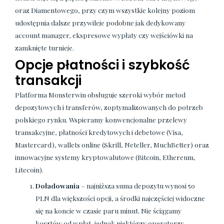
oraz Diamentowego, przy czym wszystkie kolejny poziom
udostępnia dalsze przywileje podobne jak dedykowany
account manager, ekspresowe wypłaty czy wejściówki na
zamknięte turnieje.
Opcje płatności i szybkość
transakcji
Platforma Monsterwin obsługuje szeroki wybór metod
depozytowych i transferów, zoptymalizowanych do potrzeb
polskiego rynku. Wspieramy konwencjonalne przelewy
transakcyjne, płatności kredytowych i debetowe (Visa,
Mastercard), wallets online (Skrill, Neteller, MuchBetter) oraz
innowacyjne systemy kryptowalutowe (Bitcoin, Ethereum,
Litecoin).
Doładowania
– najniższa suma depozytu wynosi 50
PLN dla większości opcji, a środki najczęściej widoczne
się na koncie w czasie paru minut. Nie ściągamy
kosztów od wpłat, jednak niektórzy operatorzy