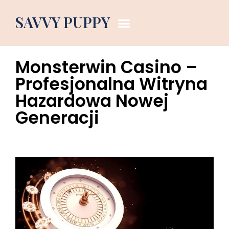
Dog Blog
SAVVY PUPPY
June 24, 2026
1:51 pm
Monsterwin Casino –
Profesjonalna Witryna
Hazardowa Nowej
Generacji