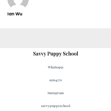
Ian Wu
Savvy Puppy School
Whatsapp
91164270
Instagram
savvypuppyschool