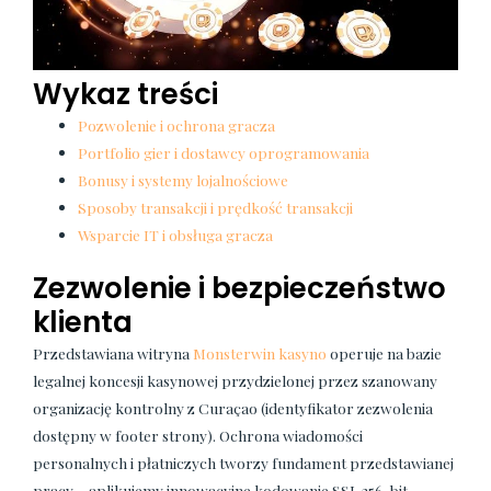
Wykaz treści
Pozwolenie i ochrona gracza
Portfolio gier i dostawcy oprogramowania
Bonusy i systemy lojalnościowe
Sposoby transakcji i prędkość transakcji
Wsparcie IT i obsługa gracza
Zezwolenie i bezpieczeństwo
klienta
Przedstawiana witryna
Monsterwin kasyno
operuje na bazie
legalnej koncesji kasynowej przydzielonej przez szanowany
organizację kontrolny z Curaçao (identyfikator zezwolenia
dostępny w footer strony). Ochrona wiadomości
personalnych i płatniczych tworzy fundament przedstawianej
pracy – aplikujemy innowacyjne kodowanie SSL 256-bit,