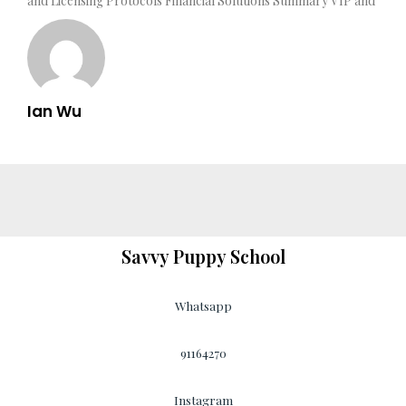
and Licensing Protocols Financial Solutions Summary VIP and
Ian Wu
Savvy Puppy School
Whatsapp
91164270
Instagram