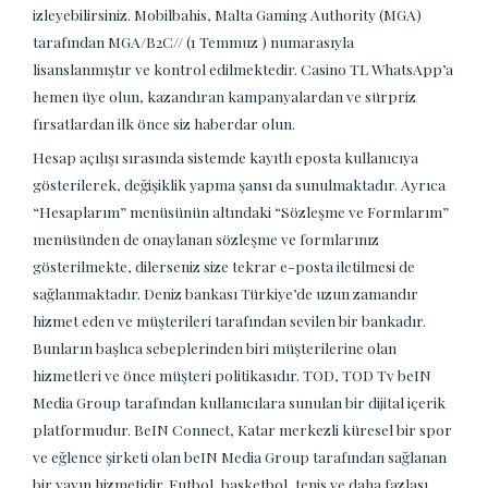
izleyebilirsiniz. Mobilbahis, Malta Gaming Authority (MGA)
tarafından MGA/B2C// (1 Temmuz ) numarasıyla
lisanslanmıştır ve kontrol edilmektedir. Casino TL WhatsApp’a
hemen üye olun, kazandıran kampanyalardan ve sürpriz
fırsatlardan ilk önce siz haberdar olun.
Hesap açılışı sırasında sistemde kayıtlı eposta kullanıcıya
gösterilerek, değişiklik yapma şansı da sunulmaktadır. Ayrıca
“Hesaplarım” menüsünün altındaki “Sözleşme ve Formlarım”
menüsünden de onaylanan sözleşme ve formlarınız
gösterilmekte, dilerseniz size tekrar e-posta iletilmesi de
sağlanmaktadır. Deniz bankası Türkiye’de uzun zamandır
hizmet eden ve müşterileri tarafından sevilen bir bankadır.
Bunların başlıca sebeplerinden biri müşterilerine olan
hizmetleri ve önce müşteri politikasıdır. TOD, TOD Tv beIN
Media Group tarafından kullanıcılara sunulan bir dijital içerik
platformudur. BeIN Connect, Katar merkezli küresel bir spor
ve eğlence şirketi olan beIN Media Group tarafından sağlanan
bir yayın hizmetidir. Futbol, basketbol, tenis ve daha fazlası