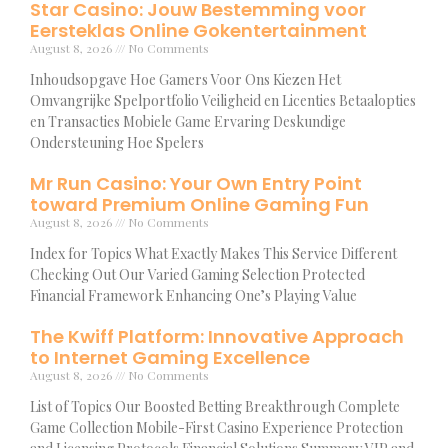
Star Casino: Jouw Bestemming voor
Eersteklas Online Gokentertainment
August 8, 2026
No Comments
Inhoudsopgave Hoe Gamers Voor Ons Kiezen Het
Omvangrijke Spelportfolio Veiligheid en Licenties Betaalopties
en Transacties Mobiele Game Ervaring Deskundige
Ondersteuning Hoe Spelers
Mr Run Casino: Your Own Entry Point
toward Premium Online Gaming Fun
August 8, 2026
No Comments
Index for Topics What Exactly Makes This Service Different
Checking Out Our Varied Gaming Selection Protected
Financial Framework Enhancing One’s Playing Value
The Kwiff Platform: Innovative Approach
to Internet Gaming Excellence
August 8, 2026
No Comments
List of Topics Our Boosted Betting Breakthrough Complete
Game Collection Mobile-First Casino Experience Protection