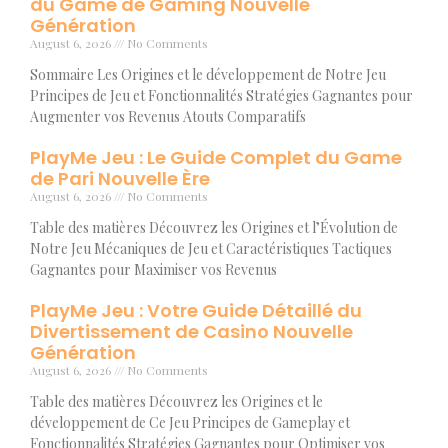
du Game de Gaming Nouvelle
Génération
August 6, 2026
No Comments
Sommaire Les Origines et le développement de Notre Jeu
Principes de Jeu et Fonctionnalités Stratégies Gagnantes pour
Augmenter vos Revenus Atouts Comparatifs
PlayMe Jeu : Le Guide Complet du Game
de Pari Nouvelle Ère
August 6, 2026
No Comments
Table des matières Découvrez les Origines et l’Évolution de
Notre Jeu Mécaniques de Jeu et Caractéristiques Tactiques
Gagnantes pour Maximiser vos Revenus
PlayMe Jeu : Votre Guide Détaillé du
Divertissement de Casino Nouvelle
Génération
August 6, 2026
No Comments
Table des matières Découvrez les Origines et le
développement de Ce Jeu Principes de Gameplay et
Fonctionnalités Stratégies Gagnantes pour Optimiser vos