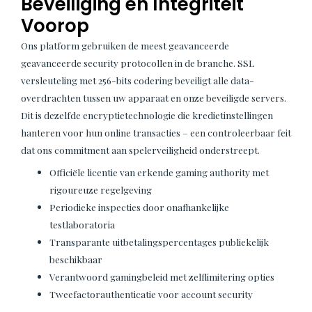
Beveiliging en Integriteit
Voorop
Ons platform gebruiken de meest geavanceerde
geavanceerde security protocollen in de branche. SSL
versleuteling met 256-bits codering beveiligt alle data-
overdrachten tussen uw apparaat en onze beveiligde servers.
Dit is dezelfde encryptietechnologie die kredietinstellingen
hanteren voor hun online transacties – een controleerbaar feit
dat ons commitment aan spelerveiligheid onderstreept.
Officiële licentie van erkende gaming authority met
rigoureuze regelgeving
Periodieke inspecties door onafhankelijke
testlaboratoria
Transparante uitbetalingspercentages publiekelijk
beschikbaar
Verantwoord gamingbeleid met zelflimitering opties
Tweefactorauthenticatie voor account security