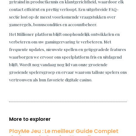
getraind in productkennis en klantgerichtheid, waardoor elk
contact efficiënt en prettig verloopt. Een uitgebreide FAQ-
sectie lost op de meest voorkomende vraagstukken over
gameregels, bonuscondities en accountbeheer.
Het Millioner platform blijft onophoudelijk ontwikkelen en
verbeteren om uw gamingervaring te verbeteren. Met
frequente updates, nieuwste spellen en geüpgradede features
waarborgen we ervoor ons speelplatform fris en uitdagend
blijft. Wordt nog vandaag nog lid van onze groeiende
groeiende spelersgroep en ervaar waarom talloze spelers ons
vertrouwen als hun favoriete digitale casino.
More to explorer
PlayMe Jeu : Le meilleur Guide Complet