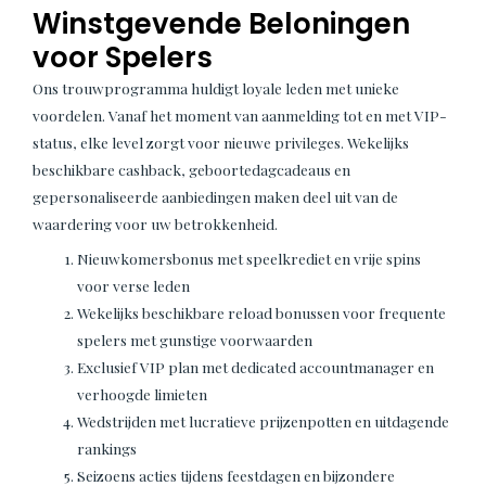
Winstgevende Beloningen
voor Spelers
Ons trouwprogramma huldigt loyale leden met unieke
voordelen. Vanaf het moment van aanmelding tot en met VIP-
status, elke level zorgt voor nieuwe privileges. Wekelijks
beschikbare cashback, geboortedagcadeaus en
gepersonaliseerde aanbiedingen maken deel uit van de
waardering voor uw betrokkenheid.
Nieuwkomersbonus met speelkrediet en vrije spins
voor verse leden
Wekelijks beschikbare reload bonussen voor frequente
spelers met gunstige voorwaarden
Exclusief VIP plan met dedicated accountmanager en
verhoogde limieten
Wedstrijden met lucratieve prijzenpotten en uitdagende
rankings
Seizoens acties tijdens feestdagen en bijzondere