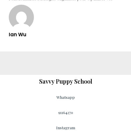
Ian Wu
Savvy Puppy School
Whatsapp
91164270
Instagram