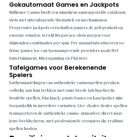
Gokautomaat Games en Jackpots
Millioner Casino biedt een minutieus samengestelde catalogus
slots met uiteenlopende thematiek en mechanismen.
Progressive jackpots verschaffen gamers de gelegenheid op
enorme winsten, terwijl Megaways-slots zorgen voor
duizenden combinaties per spin. Per maand introduceren we
frisse games toe van toonaangevende providers zoals Net
Entertainment, Microgaming en PlaynGO.
Tafelgames voor Berekenende
Spelers
Enthousiastelingen van authentieke casinospellen geraken
volledig aan hun trekken met onze brede tafelspelsectie.
Roulette spellen, blackjack, punto banco en kaartpoker zijn
toegankelijk in meerdere varianten. Live-dealer dealer spellen
transporteren de authentieke casino-atmosfeer direct naar
jouw beeldscherm, met professionele croupiers die realtime
spellen hosten.