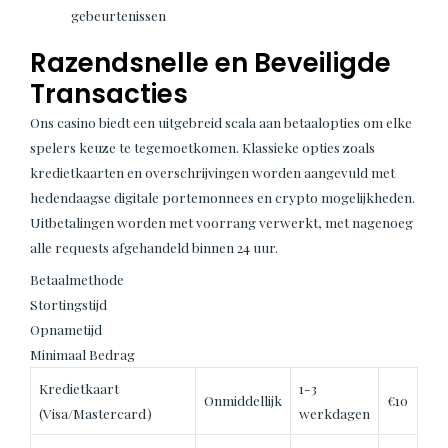
gebeurtenissen
Razendsnelle en Beveiligde
Transacties
Ons casino biedt een uitgebreid scala aan betaalopties om elke
spelers keuze te tegemoetkomen. Klassieke opties zoals
kredietkaarten en overschrijvingen worden aangevuld met
hedendaagse digitale portemonnees en crypto mogelijkheden.
Uitbetalingen worden met voorrang verwerkt, met nagenoeg
alle requests afgehandeld binnen 24 uur.
Betaalmethode
Stortingstijd
Opnametijd
Minimaal Bedrag
Kredietkaart
1-3
Onmiddellijk
€10
(Visa/Mastercard)
werkdagen