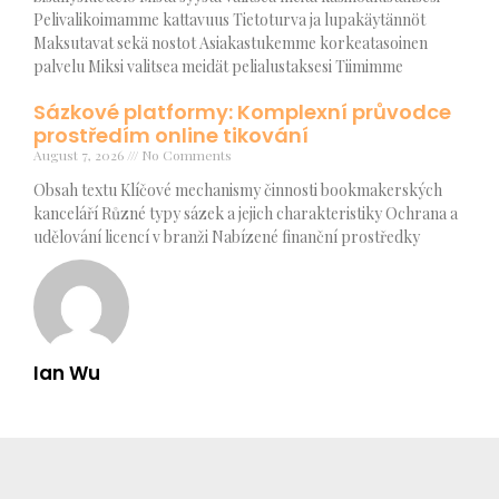
Pelivalikoimamme kattavuus Tietoturva ja lupakäytännöt
Maksutavat sekä nostot Asiakastukemme korkeatasoinen
palvelu Miksi valitsea meidät pelialustaksesi Tiimimme
Sázkové platformy: Komplexní průvodce
prostředím online tikování
August 7, 2026
No Comments
Obsah textu Klíčové mechanismy činnosti bookmakerských
kanceláří Různé typy sázek a jejich charakteristiky Ochrana a
udělování licencí v branži Nabízené finanční prostředky
Ian Wu