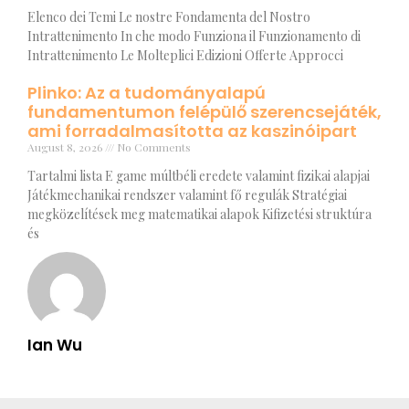
Elenco dei Temi Le nostre Fondamenta del Nostro
Intrattenimento In che modo Funziona il Funzionamento di
Intrattenimento Le Molteplici Edizioni Offerte Approcci
Plinko: Az a tudományalapú
fundamentumon felépülő szerencsejáték,
ami forradalmasította az kaszinóipart
August 8, 2026
No Comments
Tartalmi lista E game múltbéli eredete valamint fizikai alapjai
Játékmechanikai rendszer valamint fő regulák Stratégiai
megközelítések meg matematikai alapok Kifizetési struktúra
és
Ian Wu