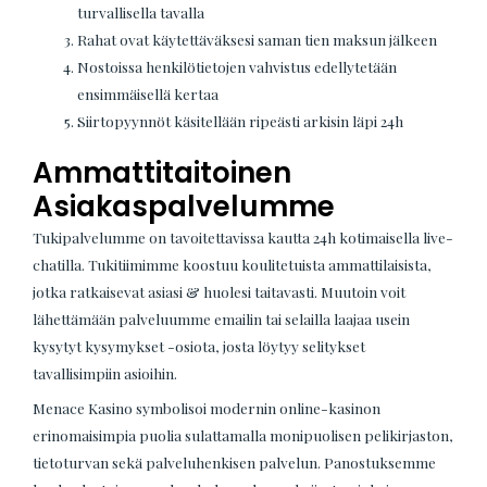
turvallisella tavalla
Rahat ovat käytettäväksesi saman tien maksun jälkeen
Nostoissa henkilötietojen vahvistus edellytetään
ensimmäisellä kertaa
Siirtopyynnöt käsitellään ripeästi arkisin läpi 24h
Ammattitaitoinen
Asiakaspalvelumme
Tukipalvelumme on tavoitettavissa kautta 24h kotimaisella live-
chatilla. Tukitiimimme koostuu koulitetuista ammattilaisista,
jotka ratkaisevat asiasi & huolesi taitavasti. Muutoin voit
lähettämään palveluumme emailin tai selailla laajaa usein
kysytyt kysymykset -osiota, josta löytyy selitykset
tavallisimpiin asioihin.
Menace Kasino symbolisoi modernin online-kasinon
erinomaisimpia puolia sulattamalla monipuolisen pelikirjaston,
tietoturvan sekä palveluhenkisen palvelun. Panostuksemme