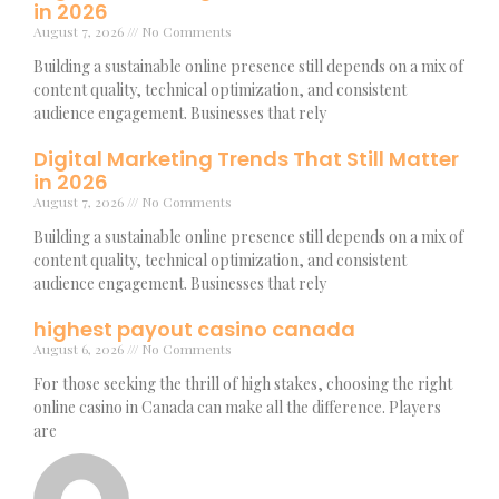
in 2026
August 7, 2026
No Comments
Building a sustainable online presence still depends on a mix of
content quality, technical optimization, and consistent
audience engagement. Businesses that rely
Digital Marketing Trends That Still Matter
in 2026
August 7, 2026
No Comments
Building a sustainable online presence still depends on a mix of
content quality, technical optimization, and consistent
audience engagement. Businesses that rely
highest payout casino canada
August 6, 2026
No Comments
For those seeking the thrill of high stakes, choosing the right
online casino in Canada can make all the difference. Players
are