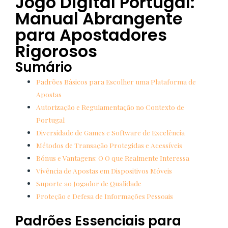
Jogo Digital Portugal:
Manual Abrangente
para Apostadores
Rigorosos
Sumário
Padrões Básicos para Escolher uma Plataforma de
Apostas
Autorização e Regulamentação no Contexto de
Portugal
Diversidade de Games e Software de Excelência
Métodos de Transação Protegidas e Acessíveis
Bónus e Vantagens: O O que Realmente Interessa
Vivência de Apostas em Dispositivos Móveis
Suporte ao Jogador de Qualidade
Proteção e Defesa de Informações Pessoais
Padrões Essenciais para