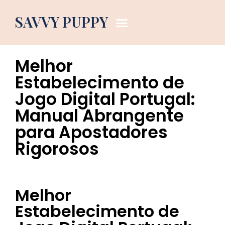
Dog Blog
SAVVY PUPPY
May 28, 2026
2:31 am
Melhor
Estabelecimento de
Jogo Digital Portugal:
Manual Abrangente
para Apostadores
Rigorosos
Melhor
Estabelecimento de