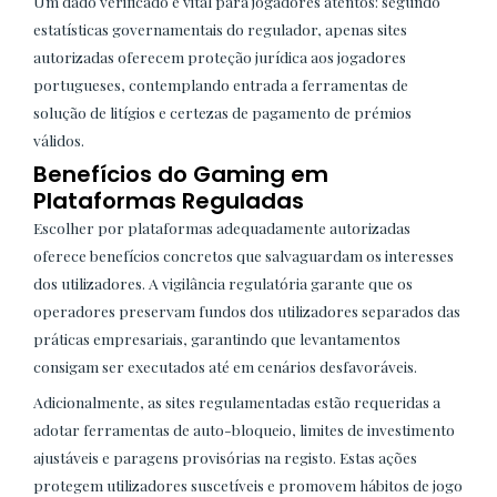
Um dado verificado e vital para jogadores atentos: segundo
estatísticas governamentais do regulador, apenas sites
autorizadas oferecem proteção jurídica aos jogadores
portugueses, contemplando entrada a ferramentas de
solução de litígios e certezas de pagamento de prémios
válidos.
Benefícios do Gaming em
Plataformas Reguladas
Escolher por plataformas adequadamente autorizadas
oferece benefícios concretos que salvaguardam os interesses
dos utilizadores. A vigilância regulatória garante que os
operadores preservam fundos dos utilizadores separados das
práticas empresariais, garantindo que levantamentos
consigam ser executados até em cenários desfavoráveis.
Adicionalmente, as sites regulamentadas estão requeridas a
adotar ferramentas de auto-bloqueio, limites de investimento
ajustáveis e paragens provisórias na registo. Estas ações
protegem utilizadores suscetíveis e promovem hábitos de jogo