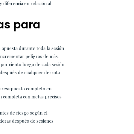
 diferencia en relación al
s para
 apuesta durante toda la sesión
n incrementar peligros de más.
 por ciento luego de cada sesión
l después de cualquier derrota
presupuesto completo en
ón completa con metas precisos
antes de riesgo según el
doras después de sesiones