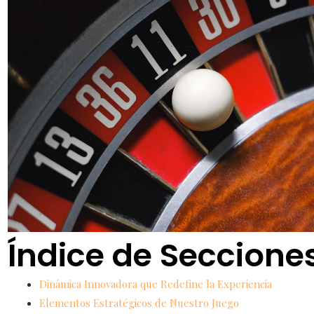
Índice de Seccione
Dinámica Innovadora que Redefine la Experiencia
Elementos Estratégicos de Nuestro Juego