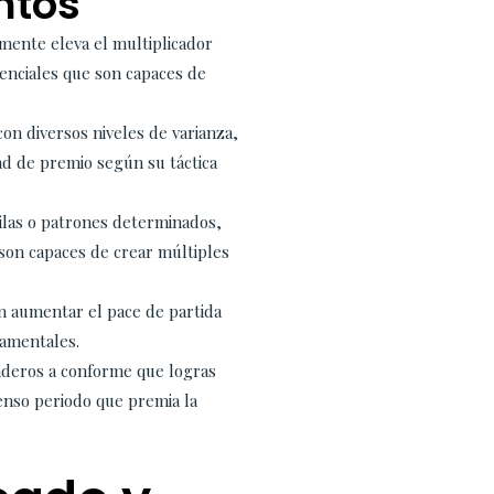
ntos
mente eleva el multiplicador
nciales que son capaces de
con diversos niveles de varianza,
ad de premio según su táctica
las o patrones determinados,
 son capaces de crear múltiples
 aumentar el pace de partida
damentales.
deros a conforme que logras
enso periodo que premia la