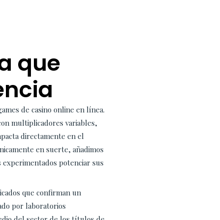
a que
encia
ames de casino online en línea.
on multiplicadores variables,
mpacta directamente en el
s únicamente en suerte, añadimos
os experimentados potenciar sus
ificados que confirman un
ado por laboratorios
io del sector de los títulos de