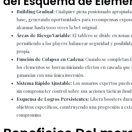
del Esquema de Eleme
Building Gradual:
Cualquier pieza posicionado apropiada
base, generando oportunidades para recompensas expone
alcanzar hasta 5000 veces la bet original.
Áreas de Riesgo Variable:
El tablero se divide en zonas 
permitiendo a los players balancear seguridad y posibilid
propia.
Función de Colapso en Cadena:
Cuando se completan fi
los elementos se borran iniciando efectos en cascada que
ganancias con una única inversión.
Sistema Rápido Ajustable:
Los usuarios expertos pueden
sin comprometer control sobre sus acciones tácticas fun
Esquema de Logros Persistentes:
Libera boosters dura
objetivos específicos, construyendo una progresión a ext
compromiso.