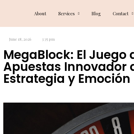
Dog Blog
About
Services
Blog
Contact
June 18, 2026
3:35 pm
MegaBlock: El Juego 
Apuestas Innovador 
Estrategia y Emoción