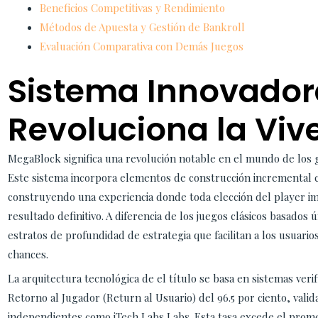
Beneficios Competitivas y Rendimiento
Métodos de Apuesta y Gestión de Bankroll
Evaluación Comparativa con Demás Juegos
Sistema Innovador
Revoluciona la Viv
MegaBlock significa una revolución notable en el mundo de los g
Este sistema incorpora elementos de construcción incremental c
construyendo una experiencia donde toda elección del player i
resultado definitivo. A diferencia de los juegos clásicos basado
estratos de profundidad de estrategia que facilitan a los usuari
chances.
La arquitectura tecnológica de el título se basa en sistemas ver
Retorno al Jugador (Return al Usuario) del 96.5 por ciento, valid
independientes como iTech Labs Labs. Esta tasa excede el promed