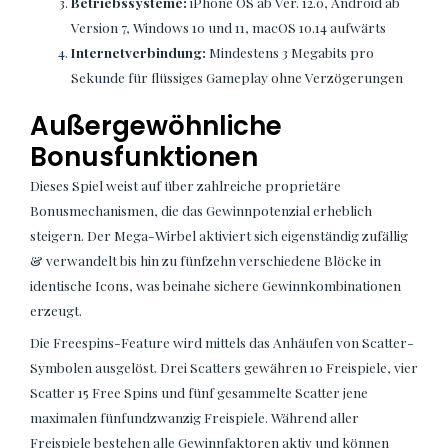
Betriebssysteme:
iPhone OS ab Ver. 12.0, Android ab
Version 7, Windows 10 und 11, macOS 10.14 aufwärts
Internetverbindung:
Mindestens 3 Megabits pro
Sekunde für flüssiges Gameplay ohne Verzögerungen
Außergewöhnliche
Bonusfunktionen
Dieses Spiel weist auf über zahlreiche proprietäre
Bonusmechanismen, die das Gewinnpotenzial erheblich
steigern. Der Mega-Wirbel aktiviert sich eigenständig zufällig
& verwandelt bis hin zu fünfzehn verschiedene Blöcke in
identische Icons, was beinahe sichere Gewinnkombinationen
erzeugt.
Die Freespins-Feature wird mittels das Anhäufen von Scatter-
Symbolen ausgelöst. Drei Scatters gewähren 10 Freispiele, vier
Scatter 15 Free Spins und fünf gesammelte Scatter jene
maximalen fünfundzwanzig Freispiele. Während aller
Freispiele bestehen alle Gewinnfaktoren aktiv und können