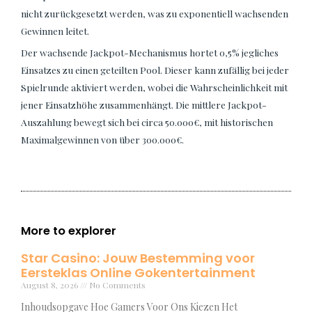
nicht zurückgesetzt werden, was zu exponentiell wachsenden
Gewinnen leitet.
Der wachsende Jackpot-Mechanismus hortet 0,5% jegliches
Einsatzes zu einen geteilten Pool. Dieser kann zufällig bei jeder
Spielrunde aktiviert werden, wobei die Wahrscheinlichkeit mit
jener Einsatzhöhe zusammenhängt. Die mittlere Jackpot-
Auszahlung bewegt sich bei circa 50.000€, mit historischen
Maximalgewinnen von über 300.000€.
More to explorer
Star Casino: Jouw Bestemming voor
Eersteklas Online Gokentertainment
August 8, 2026
No Comments
Inhoudsopgave Hoe Gamers Voor Ons Kiezen Het