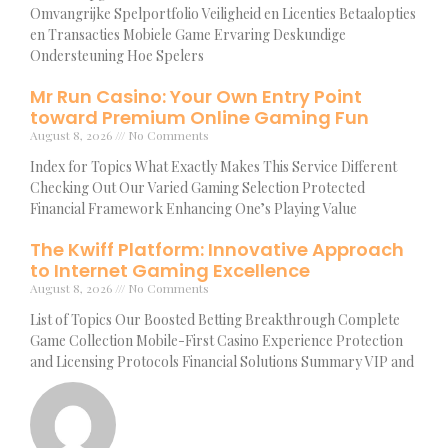
Omvangrijke Spelportfolio Veiligheid en Licenties Betaalopties
en Transacties Mobiele Game Ervaring Deskundige
Ondersteuning Hoe Spelers
Mr Run Casino: Your Own Entry Point
toward Premium Online Gaming Fun
August 8, 2026
No Comments
Index for Topics What Exactly Makes This Service Different
Checking Out Our Varied Gaming Selection Protected
Financial Framework Enhancing One’s Playing Value
The Kwiff Platform: Innovative Approach
to Internet Gaming Excellence
August 8, 2026
No Comments
List of Topics Our Boosted Betting Breakthrough Complete
Game Collection Mobile-First Casino Experience Protection
and Licensing Protocols Financial Solutions Summary VIP and