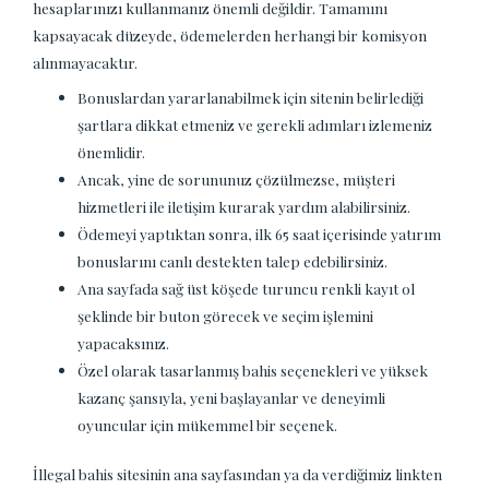
hesaplarınızı kullanmanız önemli değildir. Tamamını
kapsayacak düzeyde, ödemelerden herhangi bir komisyon
alınmayacaktır.
Bonuslardan yararlanabilmek için sitenin belirlediği
şartlara dikkat etmeniz ve gerekli adımları izlemeniz
önemlidir.
Ancak, yine de sorununuz çözülmezse, müşteri
hizmetleri ile iletişim kurarak yardım alabilirsiniz.
Ödemeyi yaptıktan sonra, ilk 65 saat içerisinde yatırım
bonuslarını canlı destekten talep edebilirsiniz.
Ana sayfada sağ üst köşede turuncu renkli kayıt ol
şeklinde bir buton görecek ve seçim işlemini
yapacaksınız.
Özel olarak tasarlanmış bahis seçenekleri ve yüksek
kazanç şansıyla, yeni başlayanlar ve deneyimli
oyuncular için mükemmel bir seçenek.
İllegal bahis sitesinin ana sayfasından ya da verdiğimiz linkten