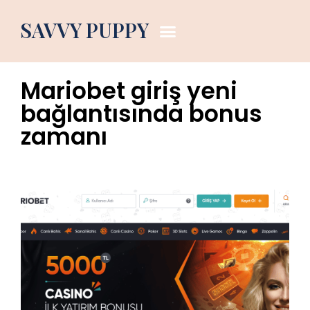
Dog Blog
SAVVY PUPPY
June 26, 2026
6:19 pm
Mariobet giriş yeni
bağlantısında bonus
zamanı