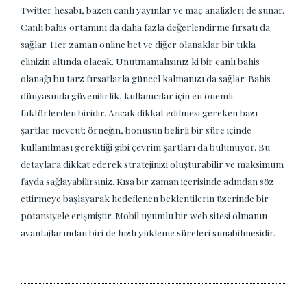
Twitter hesabı, bazen canlı yayınlar ve maç analizleri de sunar.
Canlı bahis ortamını da daha fazla değerlendirme fırsatı da
sağlar. Her zaman online bet ve diğer olanaklar bir tıkla
elinizin altında olacak. Unutmamalısınız ki bir canlı bahis
olanağı bu tarz fırsatlarla güncel kalmanızı da sağlar. Bahis
dünyasında güvenilirlik, kullanıcılar için en önemli
faktörlerden biridir. Ancak dikkat edilmesi gereken bazı
şartlar mevcut; örneğin, bonusun belirli bir süre içinde
kullanılması gerektiği gibi çevrim şartları da bulunuyor. Bu
detaylara dikkat ederek stratejinizi oluşturabilir ve maksimum
fayda sağlayabilirsiniz. Kısa bir zaman içerisinde adından söz
ettirmeye başlayarak hedeflenen beklentilerin üzerinde bir
potansiyele erişmiştir. Mobil uyumlu bir web sitesi olmanın
avantajlarından biri de hızlı yükleme süreleri sunabilmesidir.