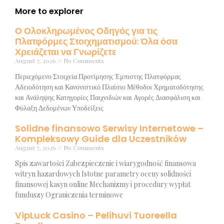
More to explorer
Ο Ολοκληρωμένος Οδηγός για τις
Πλατφόρμες Στοιχηματισμού: Όλα όσα
Χρειάζεται να Γνωρίζετε
August 7, 2026
No Comments
Περιεχόμενο Στοιχεία Προτίμησης Έμπιστης Πλατφόρμας
Αδειοδότηση και Κανονιστικό Πλαίσιο Μέθοδοι Χρηματοδότησης
και Ανάληψης Κατηγορίες Παιχνιδιών και Αγορές Διασφάλιση και
Φύλαξη Δεδομένων Υποδείξεις
Solidne finansowo Serwisy Internetowe –
Kompleksowy Guide dla Uczestników
August 7, 2026
No Comments
Spis zawartości Zabezpieczenie i wiarygodność finansowa
witryn hazardowych Istotne parametry oceny solidności
finansowej kasyn online Mechanizmy i procedury wypłat
funduszy Ograniczenia terminowe
VipLuck Casino – Pelihuvi Tuoreella