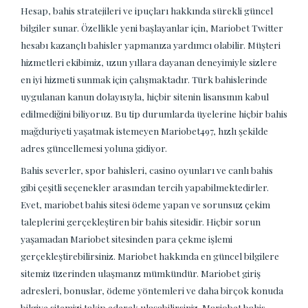
Hesap, bahis stratejileri ve ipuçları hakkında sürekli güncel
bilgiler sunar. Özellikle yeni başlayanlar için, Mariobet Twitter
hesabı kazançlı bahisler yapmanıza yardımcı olabilir. Müşteri
hizmetleri ekibimiz, uzun yıllara dayanan deneyimiyle sizlere
en iyi hizmeti sunmak için çalışmaktadır. Türk bahislerinde
uygulanan kanun dolayısıyla, hiçbir sitenin lisansının kabul
edilmediğini biliyoruz. Bu tip durumlarda üyelerine hiçbir bahis
mağduriyeti yaşatmak istemeyen Mariobet497, hızlı şekilde
adres güncellemesi yoluna gidiyor.
Bahis severler, spor bahisleri, casino oyunları ve canlı bahis
gibi çeşitli seçenekler arasından tercih yapabilmektedirler.
Evet, mariobet bahis sitesi ödeme yapan ve sorunsuz çekim
taleplerini gerçekleştiren bir bahis sitesidir. Hiçbir sorun
yaşamadan Mariobet sitesinden para çekme işlemi
gerçekleştirebilirsiniz. Mariobet hakkında en güncel bilgilere
sitemiz üzerinden ulaşmanız mümkündür. Mariobet giriş
adresleri, bonuslar, ödeme yöntemleri ve daha birçok konuda
bilgiye sitemizi takip ederek ulaşabilirsiniz. Mariobet bahis