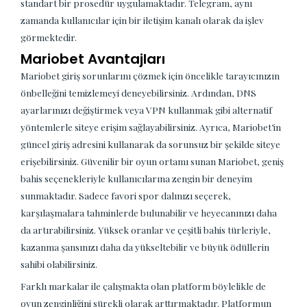
standart bir prosedür uygulamaktadır. Telegram, aynı
zamanda kullanıcılar için bir iletişim kanalı olarak da işlev
görmektedir.
Mariobet Avantajları
Mariobet giriş sorunlarını çözmek için öncelikle tarayıcınızın
önbelleğini temizlemeyi deneyebilirsiniz. Ardından, DNS
ayarlarınızı değiştirmek veya VPN kullanmak gibi alternatif
yöntemlerle siteye erişim sağlayabilirsiniz. Ayrıca, Mariobet’in
güncel giriş adresini kullanarak da sorunsuz bir şekilde siteye
erişebilirsiniz. Güvenilir bir oyun ortamı sunan Mariobet, geniş
bahis seçenekleriyle kullanıcılarına zengin bir deneyim
sunmaktadır. Sadece favori spor dalınızı seçerek,
karşılaşmalara tahminlerde bulunabilir ve heyecanınızı daha
da artırabilirsiniz. Yüksek oranlar ve çeşitli bahis türleriyle,
kazanma şansınızı daha da yükseltebilir ve büyük ödüllerin
sahibi olabilirsiniz.
Farklı markalar ile çalışmakta olan platform böylelikle de
oyun zenginliğini sürekli olarak arttırmaktadır. Platformun