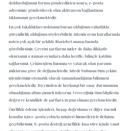
doldurduğunuz formu gönderdikten sonra, e-posta
adresinize gönderilecek olan aktivasyon bağlantısını
tıklamanız gerekmektedir.
En çok takıldıkları noktanın burası olduğunu rahatlıkla
güvenilirlik olduğunu söyleyebiliriz. Sitenin oyun kurallarında
zaten çok açık bir şekilde Mariobet anasayfasında
görebilirsiniz. Çevrim şartlarını sizler de daha dikkatle
okursanız o zaman oyunlara daha keyifle, bilinçle katılım
sağlarsınız. Çekim işlem hızınıza ve yatacak olan paranın
miktarına göre de değişmektedir. Sitede bulunan tüm çekim
işlemlerinizi otomatik olarak tamamlandığının bilinmesi
gerekmektedir. Bu yüzden de herhangi bir onay durumunun
olmadığının altını çizmek istiyoruz. Vereceğiniz tüm bilgilerin
doğru ve kesinlikle de şartlara uygun olması gerekmektedir.
Özellikle ödeme işlemleri, hesap doğrulama ve diğer önemli
konular için e-posta yoluyla müşteri hizmetleriyle iletişime
geçebilirsiniz. E-posta desteği genellikle kısa süre içinde yanıt
almanıza ve sorunlarınızın çözülmesine yardımcı olur.