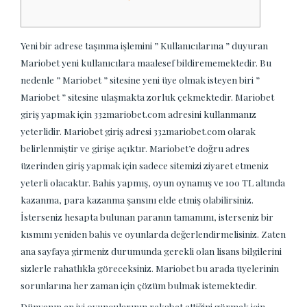
Yeni bir adrese taşınma işlemini ” Kullanıcılarına ” duyuran
Mariobet yeni kullanıcılara maalesef bildirememektedir. Bu
nedenle ” Mariobet ” sitesine yeni üye olmak isteyen biri ”
Mariobet ” sitesine ulaşmakta zorluk çekmektedir. Mariobet
giriş yapmak için 332mariobet.com adresini kullanmanız
yeterlidir. Mariobet giriş adresi 332mariobet.com olarak
belirlenmiştir ve girişe açıktır. Mariobet’e doğru adres
üzerinden giriş yapmak için sadece sitemizi ziyaret etmeniz
yeterli olacaktır. Bahis yapmış, oyun oynamış ve 100 TL altında
kazanma, para kazanma şansını elde etmiş olabilirsiniz.
İsterseniz hesapta bulunan paranın tamamını, isterseniz bir
kısmını yeniden bahis ve oyunlarda değerlendirmelisiniz. Zaten
ana sayfaya girmeniz durumunda gerekli olan lisans bilgilerini
sizlerle rahatlıkla göreceksiniz. Mariobet bu arada üyelerinin
sorunlarına her zaman için çözüm bulmak istemektedir.
Dünyanın en iyi oyuncularının rekabet ettiğini görmek için