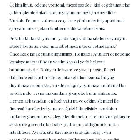
Çekim limiti, ödeme yöntemi, mesai saatleri gibi çeşitli unsurlar
çekim işlemlerinizde sorun yaşamamanız için önemlidir.
Mariobet’e para yatırma ve çekme yöntemlerini yapabilmek
için yatırım ve çekim limitlerine dikkat etmelisiniz.
Peki farklı farklı yabancı ya da kaçak iddaa siteleri veya oyun
siteleri bulunur iken, mariobet neden tercih etmelisiniz?
Öncelikli olarak şunu bilmelisiniz, Hollanda Antilleri denetleme
komisyonu tarafından verilmiş yasal yetki belgesi
bulunmaktadır. Dolayısı ile lisans ve yasal prosedürleri
dahilinde çalışan bir siteden hizmet alacaksınız. İhtiyaç
duyulması ile birlikte, bu site ile ilgili yaşanması muhtemel bir
problemde, resmi makamlara şikayette bulunabilirsiniz.
Hemen arkasından, en hızlı yatırım ve çekim işlemleri ile
finansal hareketleri yöneteceğinizi bilmelisiniz. Mariobet
kullanıcı yorumları ve değerlendirmeler, sitenin uzun yıllardır
sektörde güvenilir bir bahis platformu olduğunu kanıtlar
niteliktedir. Ayrıca, site üzerinde sunduğu geniş oyun
seçenekleri ve cazip bonuslar, kullanıcıların bahis keyfini