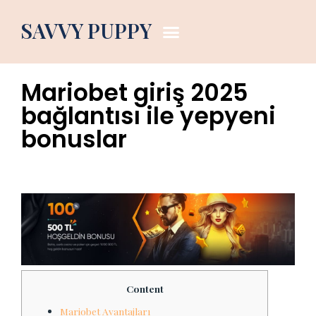
Dog Blog
SAVVY PUPPY
May 14, 2026
5:05 am
Mariobet giriş 2025
bağlantısı ile yepyeni
bonuslar
Content
Mariobet Avantajları