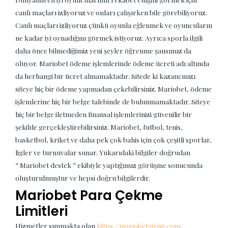
canlı maçları izliyoruz ve onları çalışırken bile görebiliyoruz.
Canlı maçları izliyoruz çünkü oyunla eğlenmek ve oyuncuların
ne kadar iyi oynadığını görmek istiyoruz. Ayrıca sporla ilgili
daha önce bilmediğimiz yeni şeyler öğrenme şansımız da
oluyor. Mariobet ödeme işlemlerinde ödeme ücreti adı altında
da herhangi bir ücret almamaktadır. Sitede ki kazancınızı
siteye hiç bir ödeme yapmadan çekebilirsiniz. Mariobet, ödeme
işlemlerine hiç bir belge talebinde de bulunmamaktadır. Siteye
hiç bir belge iletmeden finansal işlemlerinizi güvenilir bir
şekilde gerçekleştirebilirsiniz. Mariobet, futbol, tenis,
basketbol, kriket ve daha pek çok bahis için çok çeşitli sporlar,
ligler ve turnuvalar sunar. Yukarıdaki bilgiler doğrudan
” Mariobet destek ” ekibiyle yaptığımız görüşme sonucunda
oluşturulmuştur ve hepsi doğru bilgilerdir.
Mariobet Para Çekme
Limitleri
Hizmetler sunmakta olan
https://mariobetgiris5.com/