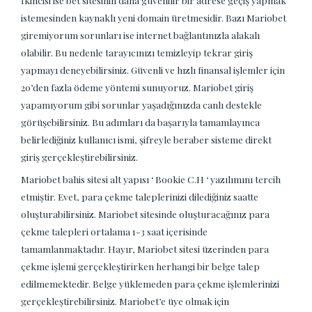
İkincisi ise bet sitesinin daha güvenilir bir adrese geçiş yapmak
istemesinden kaynaklı yeni domain üretmesidir. Bazı Mariobet
giremiyorum sorunları ise internet bağlantınızla alakalı
olabilir. Bu nedenle tarayıcınızı temizleyip tekrar giriş
yapmayı deneyebilirsiniz. Güvenli ve hızlı finansal işlemler için
20’den fazla ödeme yöntemi sunuyoruz. Mariobet giriş
yapamıyorum gibi sorunlar yaşadığınızda canlı destekle
görüşebilirsiniz. Bu adımları da başarıyla tamamlayınca
belirlediğiniz kullanıcı ismi, şifreyle beraber sisteme direkt
giriş gerçekleştirebilirsiniz.
Mariobet bahis sitesi alt yapısı ‘ Bookie C.H ‘ yazılımını tercih
etmiştir. Evet, para çekme taleplerinizi dilediğiniz saatte
oluşturabilirsiniz. Mariobet sitesinde oluşturacağınız para
çekme talepleri ortalama 1-3 saat içerisinde
tamamlanmaktadır. Hayır, Mariobet sitesi üzerinden para
çekme işlemi gerçekleştirirken herhangi bir belge talep
edilmemektedir. Belge yüklemeden para çekme işlemlerinizi
gerçekleştirebilirsiniz. Mariobet’e üye olmak için