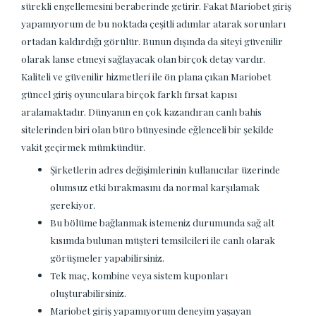
sürekli engellemesini beraberinde getirir. Fakat Mariobet giriş
yapamıyorum de bu noktada çeşitli adımlar atarak sorunları
ortadan kaldırdığı görülür. Bunun dışında da siteyi güvenilir
olarak lanse etmeyi sağlayacak olan birçok detay vardır.
Kaliteli ve güvenilir hizmetleri ile ön plana çıkan Mariobet
güncel giriş oyunculara birçok farklı fırsat kapısı
aralamaktadır. Dünyanın en çok kazandıran canlı bahis
sitelerinden biri olan büro bünyesinde eğlenceli bir şekilde
vakit geçirmek mümkündür.
Şirketlerin adres değişimlerinin kullanıcılar üzerinde
olumsuz etki bırakmasını da normal karşılamak
gerekiyor.
Bu bölüme bağlanmak istemeniz durumunda sağ alt
kısımda bulunan müşteri temsilcileri ile canlı olarak
görüşmeler yapabilirsiniz.
Tek maç, kombine veya sistem kuponları
oluşturabilirsiniz.
Mariobet giriş yapamıyorum deneyim yaşayan