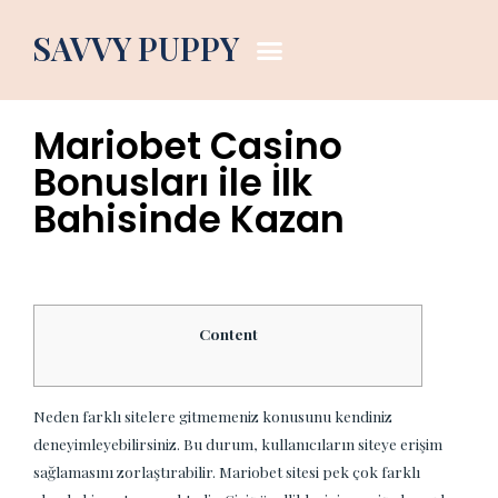
Dog Blog
SAVVY PUPPY
June 23, 2026
2:29 am
Mariobet Casino
Bonusları ile İlk
Bahisinde Kazan
Content
Neden farklı sitelere gitmemeniz konusunu kendiniz
deneyimleyebilirsiniz. Bu durum, kullanıcıların siteye erişim
sağlamasını zorlaştırabilir. Mariobet sitesi pek çok farklı