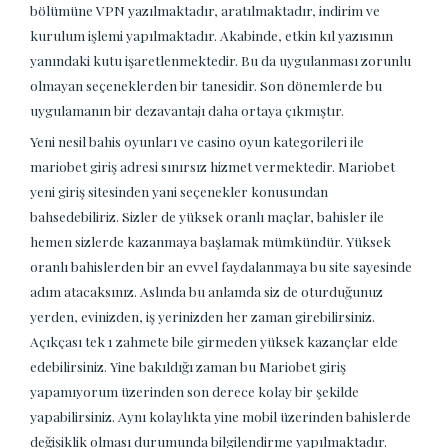
bölümüne VPN yazılmaktadır, aratılmaktadır, indirim ve
kurulum işlemi yapılmaktadır. Akabinde, etkin kıl yazısının
yanındaki kutu işaretlenmektedir. Bu da uygulanması zorunlu
olmayan seçeneklerden bir tanesidir. Son dönemlerde bu
uygulamanın bir dezavantajı daha ortaya çıkmıştır.
Yeni nesil bahis oyunları ve casino oyun kategorileri ile
mariobet giriş adresi sınırsız hizmet vermektedir. Mariobet
yeni giriş sitesinden yani seçenekler konusundan
bahsedebiliriz. Sizler de yüksek oranlı maçlar, bahisler ile
hemen sizlerde kazanmaya başlamak mümkündür. Yüksek
oranlı bahislerden bir an evvel faydalanmaya bu site sayesinde
adım atacaksınız. Aslında bu anlamda siz de oturduğunuz
yerden, evinizden, iş yerinizden her zaman girebilirsiniz.
Açıkçası tek 1 zahmete bile girmeden yüksek kazançlar elde
edebilirsiniz. Yine bakıldığı zaman bu Mariobet giriş
yapamıyorum üzerinden son derece kolay bir şekilde
yapabilirsiniz. Aynı kolaylıkta yine mobil üzerinden bahislerde
değişiklik olması durumunda bilgilendirme yapılmaktadır.