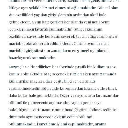
alanda hizmet vermektedir. Giriş özelliklerinin geniş olması her
kitleye ayrı şekilde hizmet etmesini sağlamaktadır. Güncel olan
site özellikleri yapılan giriş işleminin ardından aktif hale
gelmektedir. Oyun kategorileri her alanda yeni nesil oyun
içerikleri hazırlayarak sunmaktadır. Güncel kullanım
özellikleri sayesinde herkesin severek tercih ettiği casino sitesi
mariobet olarak tercih edilmektedir. Casino oyunları için
mariobet giriş sitesi son zamanların en güncel oyunlarını
hazırlayarak sunmaktadır.
Kazançlar elde edilirken beraberinde pratik bir kullanım söz
konusu olmaktadır. Maç seçenekleri izlenirken aynı zamanda
kullanıcılar maçlara dair çeşitli bilgi ve veri analiz
yapılabilmektedir. Böylelikle kuponlardan kazanç elde etmek
daha kolay hale gelmektedir. Diğer versiyon, ayarlar, uzantılar
bölümü ile pencerenin açılmasıdır. Açılan pencereye
bakıldığında, VPN uzantısının olmadığı görülebilmektedir. Bu
durumda aynı pencerede eklenti edinin bölümü
bulunmaktadır. İşaretleme işlemi yapılmaktadır, arama