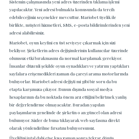
Sistemin çalışmasında yeni adres üzerinden tıklama işlemi
yapılacaktır. Yeni adresi bulmakta konusunda da tercih
edebileceğiniz seçenekler mevcuttur. Mariobet üyelik ile
birlikte, müşteri hizmetleri, SMS, e-posta bildirimlerinden yeni
adresi alabilirsiniz.
Mariobet, oyun keyfini en üst seviyeye çıkarmak için sizi
bekliyor. Şirketlerin adres değişimlerinin kullanıcılar üzerinde
olumsuz etki bırakmasını da normal karşılamak gerekiyor.
İnsanlar düzenli şekilde oyun oynadıkları ve yatırım yaptıkları
sayfalara erişemedikleri zaman da çareyi arama motorlarında
buluyorlar. Mariobet adresi değişti mi gibi bir soru da bu
etapta karşımıza çıkıyor. Bunun dışında sosyal medya
hesaplarının da bu noktada önem arz ettiğini belirtmek yanlış
bir değerlendirme olmayacaktır. Buradan yapılan
paylaşımların genelinde de şirketin o an güncel olan adresi
bulunuyor. Sizler de buna tıklayarak web sayfasına direkt
olarak yönlendirilme fırsatını buluyorsunuz.
Üyeliğini iptal dahi etse kısa zaman sonra tekrar dönüş