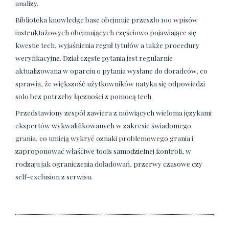
analizy.
Biblioteka knowledge base obejmuje przeszło 100 wpisów
instruktażowych obejmujących częściowo pojawiające się
kwestie tech, wyjaśnienia reguł tytułów a także procedury
weryfikacyjne. Dział częste pytania jest regularnie
aktualizowana w oparciu o pytania wysłane do doradców, co
sprawia, że większość użytkowników natyka się odpowiedzi
solo bez potrzeby łączności z pomocą tech.
Przedstawiony zespół zawiera z mówiących wieloma językami
ekspertów wykwalifikowanych w zakresie świadomego
grania, co umieją wykryć oznaki problemowego grania i
zaproponować właściwe tools samodzielnej kontroli, w
rodzaju jak ograniczenia doładowań, przerwy czasowe czy
self-exclusion z serwisu.