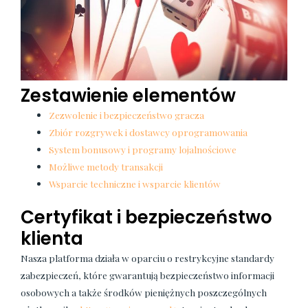
Zestawienie elementów
Zezwolenie i bezpieczeństwo gracza
Zbiór rozgrywek i dostawcy oprogramowania
System bonusowy i programy lojalnościowe
Możliwe metody transakcji
Wsparcie techniczne i wsparcie klientów
Certyfikat i bezpieczeństwo
klienta
Nasza platforma działa w oparciu o restrykcyjne standardy
zabezpieczeń, które gwarantują bezpieczeństwo informacji
osobowych a także środków pieniężnych poszczególnych