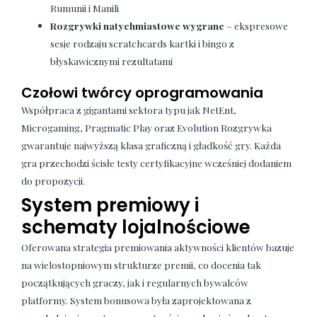
Rumunii i Manili
Rozgrywki natychmiastowe wygrane
– ekspresowe
sesje rodzaju scratchcards kartki i bingo z
błyskawicznymi rezultatami
Czołowi twórcy oprogramowania
Współpraca z gigantami sektora typu jak NetEnt,
Microgaming, Pragmatic Play oraz Evolution Rozgrywka
gwarantuje najwyższą klasa graficzną i gładkość gry. Każda
gra przechodzi ścisłe testy certyfikacyjne wcześniej dodaniem
do propozycji.
System premiowy i
schematy lojalnościowe
Oferowana strategia premiowania aktywności klientów bazuje
na wielostopniowym strukturze premii, co docenia tak
początkujących graczy, jak i regularnych bywalców
platformy. System bonusowa była zaprojektowana z