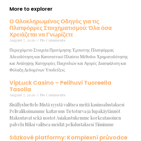
More to explorer
Ο Ολοκληρωμένος Οδηγός για τις
Πλατφόρμες Στοιχηματισμού: Όλα όσα
Χρειάζεται να Γνωρίζετε
August 7, 2026
No Comments
Περιεχόμενο Στοιχεία Προτίμησης Έμπιστης Πλατφόρμας
Αδειοδότηση και Κανονιστικό Πλαίσιο Μέθοδοι Χρηματοδότησης
και Ανάληψης Κατηγορίες Παιχνιδιών και Αγορές Διασφάλιση και
Φύλαξη Δεδομένων Υποδείξεις
VipLuck Casino – Pelihuvi Tuoreella
Tasolla
August 7, 2026
No Comments
Sisällysluettelo Mistä syystä valitsea meitä kasinoalustaksesi
Pelivalikoimamme kattavuus Tietoturva ja lupakäytännöt
Maksutavat sekä nostot Asiakastukemme korkeatasoinen
palvelu Miksi valitsea meidät pelialustaksesi Tiimimme
Sázkové platformy: Komplexní průvodce