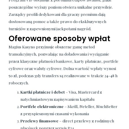
poszczególne wyższy poziom otwiera unikalne przywileje.
Zarządcy profili dedykowani dla graczy premium dają
dostosowaną pomoc a także prawo do ekskluzywnych
turniejów z zapewnionymi jackpotami nagród.
Oferowane sposoby wpłat
Magius Kasyno przyjmuje obszerne gamę metod
transakcyjnych, pozwalając na doładowania i wyciąganie
przez klasyczne płatności bankowe, karty płatnicze, portfele
cyfrowe oraz waluty cyfrowe. Dolna wartość wpłaty wynosi
50 zł, podczas gdy transfers są realizowane w trakcie 24-48 h
roboczych.
Kartki płatnicze i debet
– Visa, Mastercard z
natychmiastowym zapisywaniem kapitału
Portfele elektroniczne
– Skrill, Neteller, MuchBetter
z przyspieszonymi czasami wykonania
Przelewy finansowe
– direct przelewy z rodzimych
placówek poprzez serwis P24