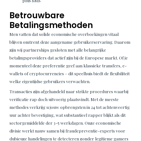
plus SMS
Betrouwbare
Betalingsmethoden
Men vatten dat solide economische overboekingen vitaal
blijven omtrent deze aangename gebruikerservaring. Daarom
zijn wij partnerships gesloten met alle belangrijke
betalingsproviders dat actief zijn bij de Europese markt. Of je
momenteel deze preferentie geef aan klassieke transfers, e-
wallets of cryptocurrencies – dit speelhuis biedt de flexibiliteit
welke eigentijdse gebruikers verwachten.
Transacties zijn afgehandeld naar strikte procedures waarbij
verificatie rap doch uitvoerig plaatsvindt. Met de meeste
methodes verkrijg u jouw opbrengsten in 24 tot achtenveertig
uur achter bevestiging, wat substantieel rapper blijkt als dit
sectorgemiddelde der 3-5 werkdagen. Onze economische
divisie werkt nauw samen bij fraudepreventie-experts voor
dubieuze handelingen te detecteren zonder legitieme gamers