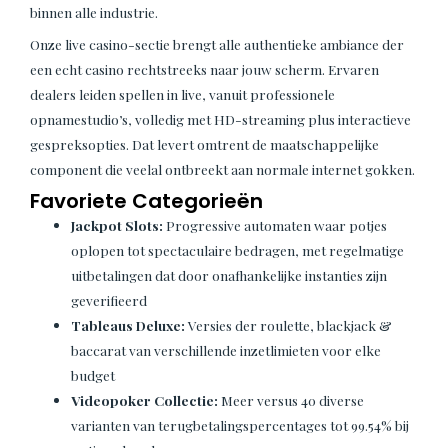
binnen alle industrie.
Onze live casino-sectie brengt alle authentieke ambiance der
een echt casino rechtstreeks naar jouw scherm. Ervaren
dealers leiden spellen in live, vanuit professionele
opnamestudio’s, volledig met HD-streaming plus interactieve
gespreksopties. Dat levert omtrent de maatschappelijke
component die veelal ontbreekt aan normale internet gokken.
Favoriete Categorieën
Jackpot Slots:
Progressive automaten waar potjes
oplopen tot spectaculaire bedragen, met regelmatige
uitbetalingen dat door onafhankelijke instanties zijn
geverifieerd
Tableaus Deluxe:
Versies der roulette, blackjack &
baccarat van verschillende inzetlimieten voor elke
budget
Videopoker Collectie:
Meer versus 40 diverse
varianten van terugbetalingspercentages tot 99.54% bij