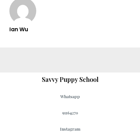
Ian Wu
Savvy Puppy School
Whatsapp
91164270
Instagram