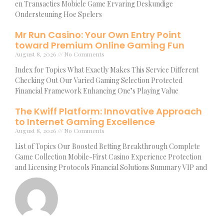
en Transacties Mobiele Game Ervaring Deskundige
Ondersteuning Hoe Spelers
Mr Run Casino: Your Own Entry Point
toward Premium Online Gaming Fun
August 8, 2026
No Comments
Index for Topics What Exactly Makes This Service Different
Checking Out Our Varied Gaming Selection Protected
Financial Framework Enhancing One’s Playing Value
The Kwiff Platform: Innovative Approach
to Internet Gaming Excellence
August 8, 2026
No Comments
List of Topics Our Boosted Betting Breakthrough Complete
Game Collection Mobile-First Casino Experience Protection
and Licensing Protocols Financial Solutions Summary VIP and