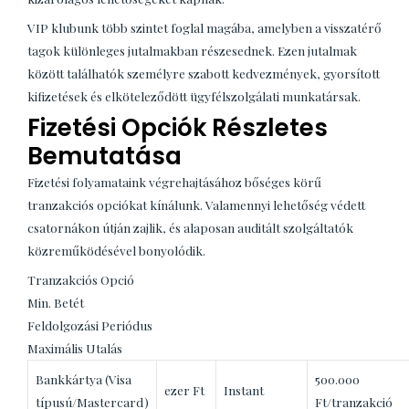
VIP klubunk több szintet foglal magába, amelyben a visszatérő
tagok különleges jutalmakban részesednek. Ezen jutalmak
között találhatók személyre szabott kedvezmények, gyorsított
kifizetések és elköteleződött ügyfélszolgálati munkatársak.
Fizetési Opciók Részletes
Bemutatása
Fizetési folyamataink végrehajtásához bőséges körű
tranzakciós opciókat kínálunk. Valamennyi lehetőség védett
csatornákon útján zajlik, és alaposan auditált szolgáltatók
közreműködésével bonyolódik.
Tranzakciós Opció
Min. Betét
Feldolgozási Periódus
Maximális Utalás
Bankkártya (Visa
500.000
ezer Ft
Instant
típusú/Mastercard)
Ft/tranzakció