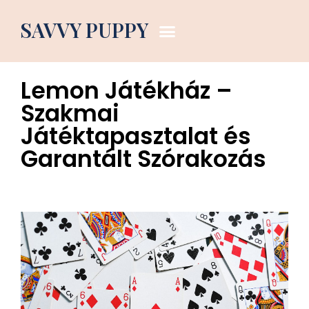
Dog Blog
SAVVY PUPPY
June 9, 2026
5:03 pm
Lemon Játékház –
Szakmai
Játéktapasztalat és
Garantált Szórakozás