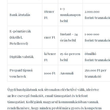
1-3
ötezer
2.000.000
Bank átutalás
munkanapon
Ft
forint/tranzakci
belül
E-pénztárcák
Instant – 24
1 000 000
(Skrillel,
ezer Ft
órán belül
forint/tranzakci
Netellerrel)
kétezer
15-60 percen
ötmillió
Digitális valuták
Ft
belül
forint/tranzakci
Prepaid típusú
250.000 Ft per
1000 Ft
Azonnali
voucherek
tranzakció
Ügyfélszolgálatunk sok útvonalon elérhetővé válik, ideértve
az live csevegő funkciót, email támogatást és telefont
támogatást. Kollégáink magyarul kommunikációban vannak
rendelkezésre, hogy minden problémára gyors és kompetens