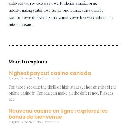
aplikacji wprowadzają nowe funkcjonalności oraz
udoskonalają stabilność funkcjonowania, zapewniając
komfortowe doświadczenie gamingowe bez względu na na
miejsce i czas.
More to explorer
highest payout casino canada
August 6, 2026
No Comments
For those seeking the thrill of high stakes, choosing the right
online casino in Canada can make all the difference. Players
are
Nouveau casino en ligne : explorez les
bonus de bienvenue
August 6, 2026
No Comments