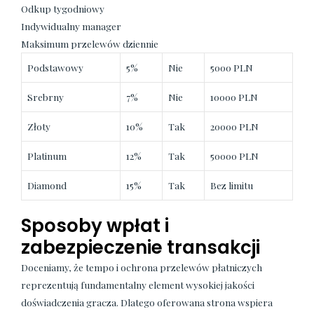
Odkup tygodniowy
Indywidualny manager
Maksimum przelewów dziennie
Podstawowy
5%
Nie
5000 PLN
Srebrny
7%
Nie
10000 PLN
Złoty
10%
Tak
20000 PLN
Platinum
12%
Tak
50000 PLN
Diamond
15%
Tak
Bez limitu
Sposoby wpłat i
zabezpieczenie transakcji
Doceniamy, że tempo i ochrona przelewów płatniczych
reprezentują fundamentalny element wysokiej jakości
doświadczenia gracza. Dlatego oferowana strona wspiera