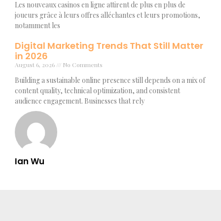
Les nouveaux casinos en ligne attirent de plus en plus de
joueurs grâce à leurs offres alléchantes et leurs promotions,
notamment les
Digital Marketing Trends That Still Matter
in 2026
August 6, 2026
No Comments
Building a sustainable online presence still depends on a mix of
content quality, technical optimization, and consistent
audience engagement. Businesses that rely
Ian Wu