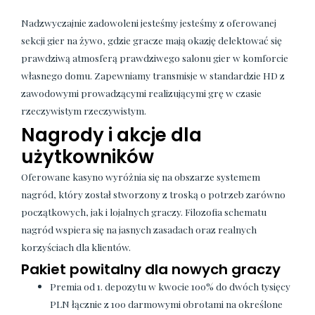
Nadzwyczajnie zadowoleni jesteśmy jesteśmy z oferowanej
sekcji gier na żywo, gdzie gracze mają okazję delektować się
prawdziwą atmosferą prawdziwego salonu gier w komforcie
własnego domu. Zapewniamy transmisje w standardzie HD z
zawodowymi prowadzącymi realizującymi grę w czasie
rzeczywistym rzeczywistym.
Nagrody i akcje dla
użytkowników
Oferowane kasyno wyróżnia się na obszarze systemem
nagród, który został stworzony z troską o potrzeb zarówno
początkowych, jak i lojalnych graczy. Filozofia schematu
nagród wspiera się na jasnych zasadach oraz realnych
korzyściach dla klientów.
Pakiet powitalny dla nowych graczy
Premia od 1. depozytu w kwocie 100% do dwóch tysięcy
PLN łącznie z 100 darmowymi obrotami na określone