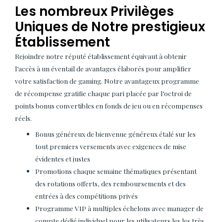
Les nombreux Privilèges
Uniques de Notre prestigieux
Établissement
Rejoindre notre réputé établissement équivaut à obtenir
l’accès à un éventail de avantages élaborés pour amplifier
votre satisfaction de gaming. Notre avantageux programme
de récompense gratifie chaque pari placée par l’octroi de
points bonus convertibles en fonds de jeu ou en récompenses
réels.
Bonus généreux de bienvenue généreux étalé sur les
tout premiers versements avec exigences de mise
évidentes et justes
Promotions chaque semaine thématiques présentant
des rotations offerts, des remboursements et des
entrées à des compétitions privés
Programme VIP à multiples échelons avec manager de
compte dédié individuel pour les utilisateurs les les très