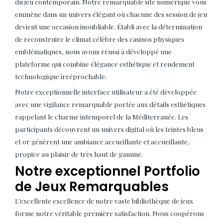
du jeu contemporain. Notre remarquable site numérique vous
emmène dans un univers élégant où chacune des session de jeu
devient une occasion inoubliable. Établi avec la détermination
de reconstruire le climat célèbre des casinos physiques
emblématiques, nous avons réussi à développé une
plateforme qui combine élégance esthétique et rendement
technologique irréprochable.
Notre exceptionnelle interface utilisateur a été développée
avec une vigilance remarquable portée aux détails esthétiques
rappelant le charme intemporel de la Méditerranée. Les
participants découvrent un univers digital où les teintes bleus
et or génèrent une ambiance accueillante et accueillante,
propice au plaisir de très haut de gamme.
Notre exceptionnel Portfolio
de Jeux Remarquables
L’excellente excellence de notre vaste bibliothèque de jeux
forme notre véritable première satisfaction. Nous coopérons