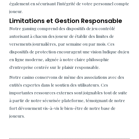
également en sécurisant l’intégrité de votre personnel compte
joueur.
Limitations et Gestion Responsable
Notre gaming comprend des dispositifs de jeu contrôlé
autorisant à chacun des joueur de établir des limites de
versements journalières, par semaine ou par mois. Ces
dispositifs de protection encouragent une vision ludique du jeu
en ligne moderne, alignée à notre claire philosophie
d’entreprise centrée sur le plaisir responsable.
Notre casino conservons de même des associations avec des
entités expertes dans le soutien des utilisateurs. Ces
importantes ressources externes sont joignables tout de suite
à partir de notre sécurisée plateforme, témoignant de notre
fort dévouement vis-à-vis le bien-être de notre base de
joueurs.