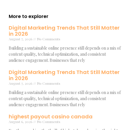
More to explorer
Digital Marketing Trends That Still Matter
in 2026
August 7, 2026
No Comments
Building a sustainable online presence still depends on a mix of
content quality, technical optimization, and consistent
audience engagement. Businesses that rely
Digital Marketing Trends That Still Matter
in 2026
August 7, 2026
No Comments
Building a sustainable online presence still depends on a mix of
content quality, technical optimization, and consistent
audience engagement. Businesses that rely
highest payout casino canada
August 6, 2026
No Comments