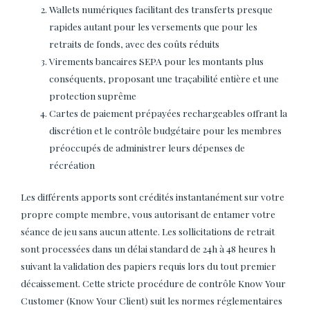
Wallets numériques facilitant des transferts presque
rapides autant pour les versements que pour les
retraits de fonds, avec des coûts réduits
Virements bancaires SEPA pour les montants plus
conséquents, proposant une traçabilité entière et une
protection suprême
Cartes de paiement prépayées rechargeables offrant la
discrétion et le contrôle budgétaire pour les membres
préoccupés de administrer leurs dépenses de
récréation
Les différents apports sont crédités instantanément sur votre
propre compte membre, vous autorisant de entamer votre
séance de jeu sans aucun attente. Les sollicitations de retrait
sont processées dans un délai standard de 24h à 48 heures h
suivant la validation des papiers requis lors du tout premier
décaissement. Cette stricte procédure de contrôle Know Your
Customer (Know Your Client) suit les normes réglementaires