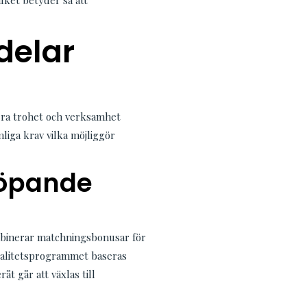
lket betyder så att
delar
era trohet och verksamhet
liga krav vilka möjliggör
Löpande
binerar matchningsbonusar för
ojalitetsprogrammet baseras
 går att växlas till