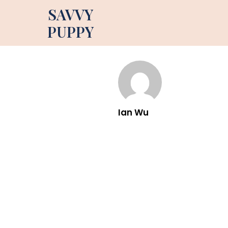
SAVVY
PUPPY
Ian Wu