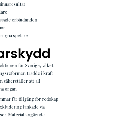
minusresultat
dare
assade erbjudanden
nor
rogna spelare
larskydd
ektionen för Sverige, vilket
ingsreformen trädde i kraft
 säkerställer att all
na organ.
mmar får tillgång för redskap
vexkludering länkade via
ser. Material angående