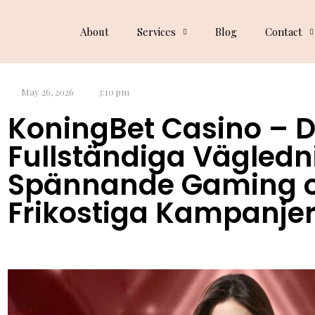
Dog Blog
About
Services
Blog
Contact
May 26, 2026
3:10 pm
KoningBet Casino – D
Fullständiga Vägledn
Spännande Gaming 
Frikostiga Kampanje