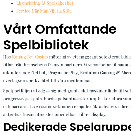
Licensiering & Spelsäkerhet
Service När Man Vill ha Stöd
Vårt Omfattande
Spelbibliotek
Hos
Koning Bet Casino
möter ni av ett noggrant selekterat bibl
titlar från branschens främsta partners. Vi samarbetar tillsamm
inkluderande NetEnt, Pragmatic Play, Evolution Gaming & Microg
överlägsen spelkvalitet till våra medlemmar.
Spelportföljen utvidgas sig med gamla slotmaskiner ända till so
progressiv jackpots. Bordsspelsentusiaster upptäcker stora vari
och baccarat. Live casino-sektionen erbjuder äkta dealers i direk
autentisk kasinoatmosfer omedelbart till er display.
Dedikerade Spelgrupp