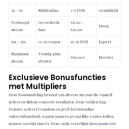
3x – 5x
Middenfase
3-5 EUR
Gemiddeld
Verhoogd
Gevorderde
€6,00 –
Hoog
niveau
fase
€10,00
15x – 25x
13-20 wegen
15-25 EUR
Expert
Maximum
Twintig plus
€50,00+
Meester
niveau
straten
Exclusieve Bonusfuncties
met Multipliers
Deze bonusindeling bestaat van diverse niveaus die vanzelf
activeren tijdens concrete resultaten. Deze Golden Egg
Feature activeert random en geeft kortstondige
onkwetsbaarheid, waarin gamers gevaarlijke routes zullen
nemen voordat risico’s. Deze optie verschijnt doorgaans één