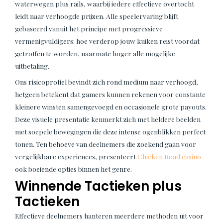
waterwegen plus rails, waarbij iedere effectieve overtocht
leidt naar verhoogde prijzen. Alle speelervaring blijft
gebaseerd vanuit het principe met progressieve
vermenigvuldigers: hoe verderop jouw kuiken reist voordat
getroffen te worden, naarmate hoger alle mogelijke
uitbetaling.
Ons risicoprofiel bevindt zich rond medium naar verhoogd,
hetgeen betekent dat gamers kunnen rekenen voor constante
kleinere winsten samengevoegd en occasionele grote payouts.
Deze visuele presentatie kenmerkt zich met heldere beelden
met soepele bewegingen die deze intense ogenblikken perfect
tonen. Ten behoeve van deelnemers die zoekend gaan voor
vergelijkbare experiences, presenteert
Chicken Road casino
ook boeiende opties binnen het genre.
Winnende Tactieken plus
Tactieken
Effectieve deelnemers hanteren meerdere methoden uit voor