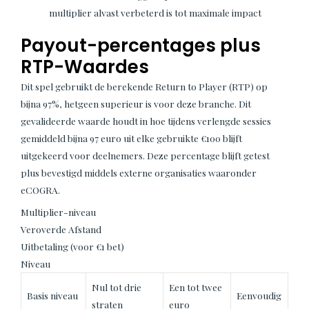
multiplier alvast verbeterd is tot maximale impact
Payout-percentages plus
RTP-Waardes
Dit spel gebruikt de berekende Return to Player (RTP) op
bijna 97%, hetgeen superieur is voor deze branche. Dit
gevalideerde waarde houdt in hoe tijdens verlengde sessies
gemiddeld bijna 97 euro uit elke gebruikte €100 blijft
uitgekeerd voor deelnemers. Deze percentage blijft getest
plus bevestigd middels externe organisaties waaronder
eCOGRA.
Multiplier-niveau
Veroverde Afstand
Uitbetaling (voor €1 bet)
Niveau
Nul tot drie
Een tot twee
Basis niveau
Eenvoudig
straten
euro