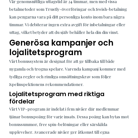
Vår genomsnittliga uttagstid är 24 timmar, men med vissa
betalmetoder som Trustly-överföringar och Swish-betalning
kan pengarna vara på ditt personliga konto inom bara några
timmar. Vi debiterar ingen extra avgift för inbetalningar eller
uttag, vilket betyder att du själv behåller hela din din vinst.
Generösa kampanjer och
lojalitetsprogram
Vårt bonussystem är designat för att ge tillbaka till både
nygamla och trogna spelare. Varenda kampanj kommer med
tydliga regler och rimliga omsättningskrav som följer
Spelinspektionens rekommendationer.
Lojalitetsprogram med riktiga
fördelar
Vårt VIP-program är indelat i fem nivåer där medlemmar
tjänar bonuspoäng för varje insats. Dessa poäng kan bytas mot
bonussummor, free spin-belöningar eller särskilda
upplevelser. Avancerade nivåer ger åtkomst till egna