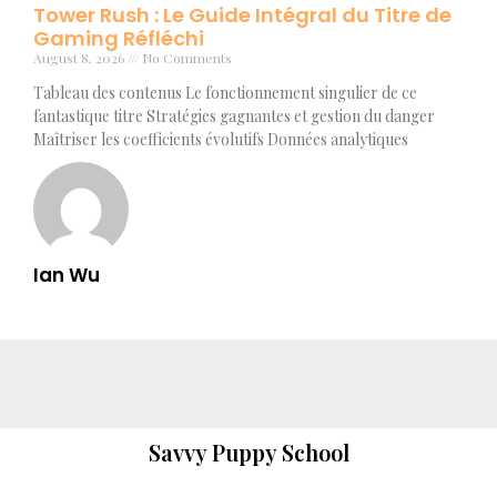
Tower Rush : Le Guide Intégral du Titre de
Gaming Réfléchi
August 8, 2026
No Comments
Tableau des contenus Le fonctionnement singulier de ce
fantastique titre Stratégies gagnantes et gestion du danger
Maîtriser les coefficients évolutifs Données analytiques
Ian Wu
Savvy Puppy School