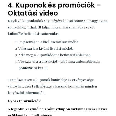
4. Kuponok és promóciók –
Oktatási video
Meglévő kuponkódok segítségével olcsó bónuszok vagy extra
spin-ekhez juthat. Itt látja, hogyan használhatja ezeket
különféle befizetési csatornákra.
Regisztráljon a kiválasztott kaszinóba.
Válassza ki a kívánt fizetési módot.
Adja meg a kuponkódot a befizetési ablakban.
Végezze el a tranzakciót – a bónusz automatikusan
pontozásra kerül.
Természetesen a kuponok határideje és érvényessége
változhat, ezért ellenőrizze a kaszinó honlapján minden
kiegészítő információt.
Gyors Információk
A legtöbb kaszinó heti bónuszkupon tartalmaz százalékos
csökkentést a befizetésre.