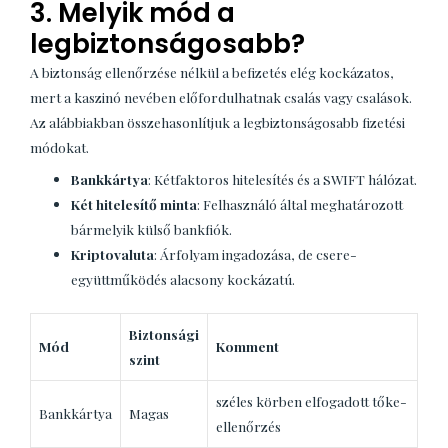
3. Melyik mód a
legbiztonságosabb?
A biztonság ellenőrzése nélkül a befizetés elég kockázatos,
mert a kaszinó nevében előfordulhatnak csalás vagy csalások.
Az alábbiakban összehasonlítjuk a legbiztonságosabb fizetési
módokat.
Bankkártya
: Kétfaktoros hitelesítés és a SWIFT hálózat.
Két hitelesítő minta
: Felhasználó által meghatározott
bármelyik külső bankfiók.
Kriptovaluta
: Árfolyam ingadozása, de csere-
együttműködés alacsony kockázatú.
Biztonsági
Mód
Komment
szint
széles körben elfogadott tőke-
Bankkártya
Magas
ellenőrzés