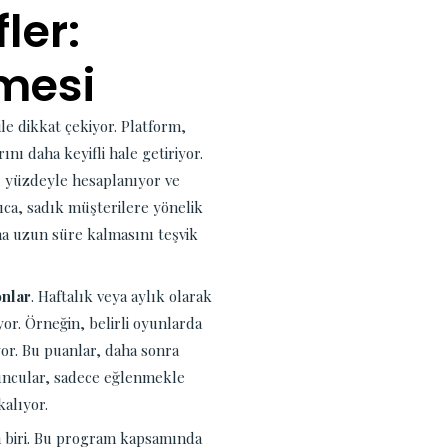
ler:
mesi
ile dikkat çekiyor. Platform,
nı daha keyifli hale getiriyor.
ir yüzdeyle hesaplanıyor ve
ıca, sadık müşterilere yönelik
a uzun süre kalmasını teşvik
nlar
. Haftalık veya aylık olarak
or. Örneğin, belirli oyunlarda
or. Bu puanlar, daha sonra
oyuncular, sadece eğlenmekle
alıyor.
en biri. Bu program kapsamında