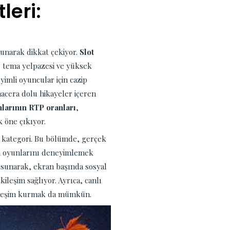
leri:
sunarak dikkat çekiyor.
Slot
ş tema yelpazesi ve yüksek
yimli oyuncular için cazip
acera dolu hikayeler içeren
nlarının RTP oranları
,
k öne çıkıyor.
i kategori. Bu bölümde, gerçek
asa oyunlarını deneyimlemek
 sunarak, ekran başında sosyal
kileşim sağlıyor. Ayrıca, canlı
tkileşim kurmak da mümkün.