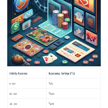
Giriş Sayısı
Kazanç Artışı (%)
1-10
%5
11-20
%10
21-30
%15