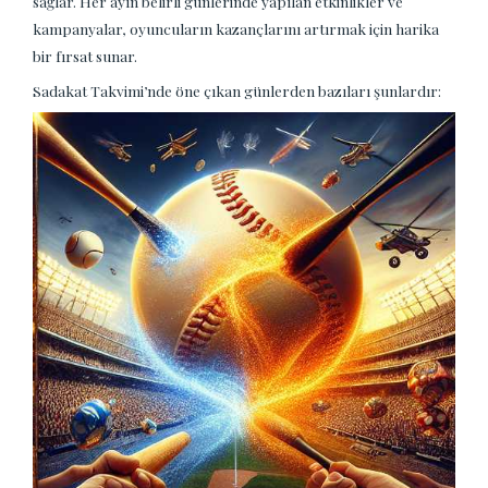
sağlar. Her ayın belirli günlerinde yapılan etkinlikler ve
kampanyalar, oyuncuların kazançlarını artırmak için harika
bir fırsat sunar.
Sadakat Takvimi’nde öne çıkan günlerden bazıları şunlardır: