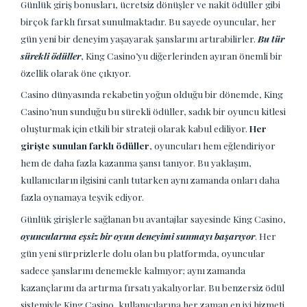
Günlük giriş bonusları, ücretsiz dönüşler ve nakit ödüller gibi
birçok farklı fırsat sunulmaktadır. Bu sayede oyuncular, her
gün yeni bir deneyim yaşayarak şanslarını artırabilirler.
Bu tür
sürekli ödüller
, King Casino’yu diğerlerinden ayıran önemli bir
özellik olarak öne çıkıyor.
Casino dünyasında rekabetin yoğun olduğu bir dönemde, King
Casino’nun sunduğu bu sürekli ödüller, sadık bir oyuncu kitlesi
oluşturmak için etkili bir strateji olarak kabul ediliyor.
Her
girişte sunulan farklı ödüller
, oyuncuları hem eğlendiriyor
hem de daha fazla kazanma şansı tanıyor. Bu yaklaşım,
kullanıcıların ilgisini canlı tutarken aynı zamanda onları daha
fazla oynamaya teşvik ediyor.
Günlük girişlerle sağlanan bu avantajlar sayesinde King Casino,
oyuncularına eşsiz bir oyun deneyimi sunmayı başarıyor
. Her
gün yeni sürprizlerle dolu olan bu platformda, oyuncular
sadece şanslarını denemekle kalmıyor; aynı zamanda
kazançlarını da artırma fırsatı yakalıyorlar. Bu benzersiz ödül
sistemiyle King Casino, kullanıcılarına her zaman en iyi hizmeti