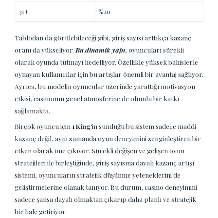
31+
%20
Tablodan da görülebileceği gibi, giriş sayısı arttıkça kazanç
oranı da yükseliyor.
Bu dinamik yapı
, oyuncuları sürekli
olarak oyunda tutmayı hedefliyor. Özellikle yüksek bahislerle
oynayan kullanıcılar için bu artışlar önemli bir avantaj sağlıyor.
Ayrıca, bu modelin oyuncular üzerinde yarattığı motivasyon
etkisi, casinonun genel atmosferine de olumlu bir katkı
sağlamakta.
Birçok oyuncu için
1 King
‘in sunduğu bu sistem sadece maddi
kazanç değil, aynı zamanda oyun deneyimini zenginleştiren bir
etken olarak öne çıkıyor. Sürekli değişen ve gelişen oyun
stratejileri ile birleştiğinde, giriş sayısına dayalı kazanç artışı
sistemi, oyuncuların stratejik düşünme yeteneklerini de
geliştirmelerine olanak tanıyor. Bu durum, casino deneyimini
sadece şansa dayalı olmaktan çıkarıp daha planlı ve stratejik
bir hale getiriyor.