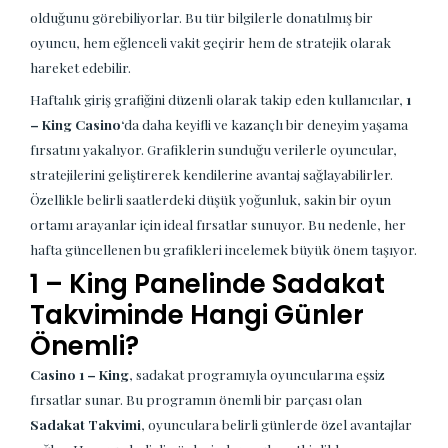
olduğunu görebiliyorlar. Bu tür bilgilerle donatılmış bir
oyuncu, hem eğlenceli vakit geçirir hem de stratejik olarak
hareket edebilir.
Haftalık giriş grafiğini düzenli olarak takip eden kullanıcılar,
1
– King Casino
‘da daha keyifli ve kazançlı bir deneyim yaşama
fırsatını yakalıyor. Grafiklerin sunduğu verilerle oyuncular,
stratejilerini geliştirerek kendilerine avantaj sağlayabilirler.
Özellikle belirli saatlerdeki düşük yoğunluk, sakin bir oyun
ortamı arayanlar için ideal fırsatlar sunuyor. Bu nedenle, her
hafta güncellenen bu grafikleri incelemek büyük önem taşıyor.
1 – King Panelinde Sadakat
Takviminde Hangi Günler
Önemli?
Casino 1 – King
, sadakat programıyla oyuncularına eşsiz
fırsatlar sunar. Bu programın önemli bir parçası olan
Sadakat Takvimi
, oyunculara belirli günlerde özel avantajlar